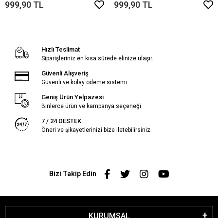
999,90 TL
999,90 TL
Hızlı Teslimat
Siparişleriniz en kısa sürede elinize ulaşır.
Güvenli Alışveriş
Güvenli ve kolay ödeme sistemi
Geniş Ürün Yelpazesi
Binlerce ürün ve kampanya seçeneği
7 / 24 DESTEK
Öneri ve şikayetlerinizi bize iletebilirsiniz.
Bizi Takip Edin
KURUMSAL