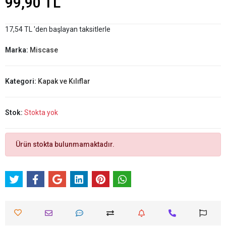
99,90 TL
17,54 TL 'den başlayan taksitlerle
Marka:
Miscase
Kategori:
Kapak ve Kılıflar
Stok:
Stokta yok
Ürün stokta bulunmamaktadır.