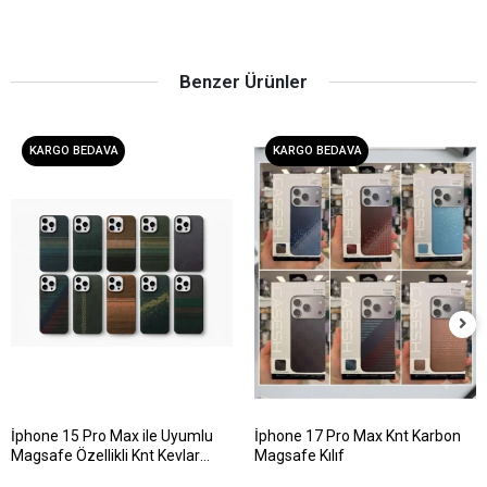
Benzer Ürünler
KARGO BEDAVA
KARGO BEDAVA
İphone 15 Pro Max ile Uyumlu
İphone 17 Pro Max Knt Karbon
Magsafe Özellikli Knt Kevlar
Magsafe Kılıf
Telefon Kılıfı