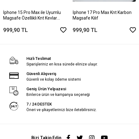
İphone 15 Pro Max ile Uyumlu
İphone 17 Pro Max Knt Karbon
Magsafe Özellikli Knt Kevlar
Magsafe Kılıf
Telefon Kılıfı
999,90 TL
999,90 TL
Hızlı Teslimat
Siparişleriniz en kısa sürede elinize ulaşır.
Güvenli Alışveriş
Güvenli ve kolay ödeme sistemi
Geniş Ürün Yelpazesi
Binlerce ürün ve kampanya seçeneği
7 / 24 DESTEK
Öneri ve şikayetlerinizi bize iletebilirsiniz.
Bizi Takip Edin