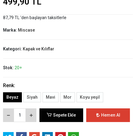
499,90 TL
87,79 TL 'den başlayan taksitlerle
Marka:
Miscase
Kategori:
Kapak ve Kılıflar
Stok:
20+
Renk:
Beyaz
Siyah
Mavi
Mor
Koyu yeşil
Sepete Ekle
Hemen Al