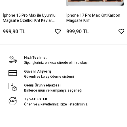
İphone 15 Pro Max ile Uyumlu
İphone 17 Pro Max Knt Karbon
Magsafe Özellikli Knt Kevlar
Magsafe Kılıf
Telefon Kılıfı
999,90 TL
999,90 TL
Hızlı Teslimat
Siparişleriniz en kısa sürede elinize ulaşır.
Güvenli Alışveriş
Güvenli ve kolay ödeme sistemi
Geniş Ürün Yelpazesi
Binlerce ürün ve kampanya seçeneği
7 / 24 DESTEK
Öneri ve şikayetlerinizi bize iletebilirsiniz.