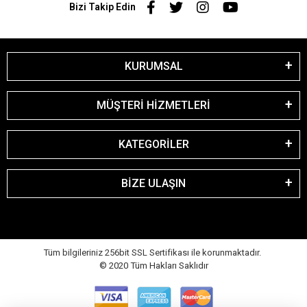
Bizi Takip Edin
KURUMSAL
MÜŞTERİ HİZMETLERİ
KATEGORİLER
BİZE ULAŞIN
Tüm bilgileriniz 256bit SSL Sertifikası ile korunmaktadır.
© 2020
Tüm Hakları Saklıdır