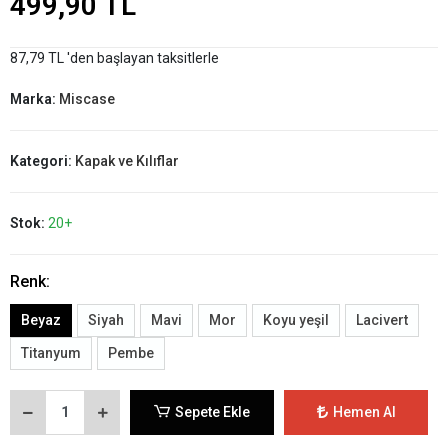
499,90 TL
87,79 TL 'den başlayan taksitlerle
Marka:
Miscase
Kategori:
Kapak ve Kılıflar
Stok:
20+
Renk:
Beyaz
Siyah
Mavi
Mor
Koyu yeşil
Lacivert
Titanyum
Pembe
Sepete Ekle
Hemen Al