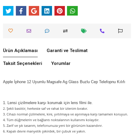
Ürün Açıklaması
Garanti ve Teslimat
Taksit Seçenekleri
Yorumlar
Apple İphone 12 Uyumlu Magsafe Ag Glass Buzlu Cep Telefopnu Kılıfı
1. Lensi çizilmelere karşı korumak için lens filmi ile.
2. Şekli basittir, herkeste saf ve rahat bir izlenim bırakır.
3. Cihazı normal çizilmelere, kire, yırtılmaya ve aşınmaya karşı tamamen koruyun.
4. Tüm düğmelerin ve bağlantı noktalarının kullanımı kolaydır.
5. Zarif ve şık tasarım, telefonunuza yeni bir görünüm kazandırır.
6. Kapalı devre manyetik çekirdek, bir çubuk ve yakın.