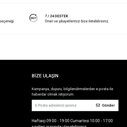
7 / 24 DESTEK
 seçeneği
Öneri ve şikayetlerinizi bize iletebilirsiniz.
BİZE ULAŞIN
Kampanya, duyuru, bilgilendirmelerden e-posta ile
haberdar olmak istiyorum.
Gönder
Haftaiçi 09:00 - 19:00 Cumartesi 10:00 - 17:00
saatleri arasında ulaşabilirsiniz.