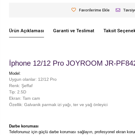
Favorilerime Ekle
Tavsiy
Ürün Açıklaması
Garanti ve Teslimat
Taksit Seçenek
İphone 12/12 Pro JOYROOM JR-PF842
Model:
Uygun olanlar: 12/12 Pro
Renk: Şeffaf
Tip: 2.5D
Ekran: Tam cam
Özellik: Galvanik parmak izi yağı, ter ve yağ önleyici
Darbe koruması
Telefonunuz için güçlü darbe koruması sağlayın, profesyonel ekran koru