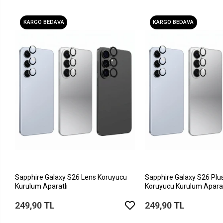
KARGO BEDAVA
KARGO BEDAVA
Sapphire Galaxy S26 Lens Koruyucu
Sapphire Galaxy S26 Plu
Kurulum Aparatlı
Koruyucu Kurulum Aparat
249,90 TL
249,90 TL