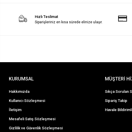
Hızlı Teslimat
Siparişleriniz en kısa sürede elinize ulaşır.
KURUMSAL
MÜŞTERİ H
Hakkımızda
Sıkça Sorulan S
Kullanıcı Sözleşmesi
Sipariş Takip
İletişim
Havale Bildiriml
Mesafeli Satış Sözleşmesi
Gizlilik ve Güvenlik Sözleşmesi