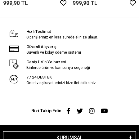
999,90 TL
999,90 TL
Hızlı Teslimat
Siparişleriniz en kısa sürede elinize ulaşır.
Güvenli Alışveriş
Güvenli ve kolay ödeme sistemi
Geniş Ürün Yelpazesi
Binlerce ürün ve kampanya seçeneği
7 / 24 DESTEK
Öneri ve şikayetlerinizi bize iletebilirsiniz.
Bizi Takip Edin
KURUMSAL