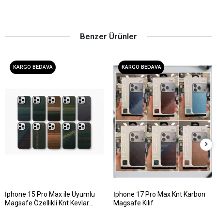
Benzer Ürünler
KARGO BEDAVA
KARGO BEDAVA
İphone 15 Pro Max ile Uyumlu
İphone 17 Pro Max Knt Karbon
Magsafe Özellikli Knt Kevlar
Magsafe Kılıf
Telefon Kılıfı