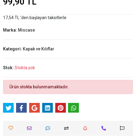
99,90 TL
17,54 TL 'den başlayan taksitlerle
Marka:
Miscase
Kategori:
Kapak ve Kılıflar
Stok:
Stokta yok
Ürün stokta bulunmamaktadır.