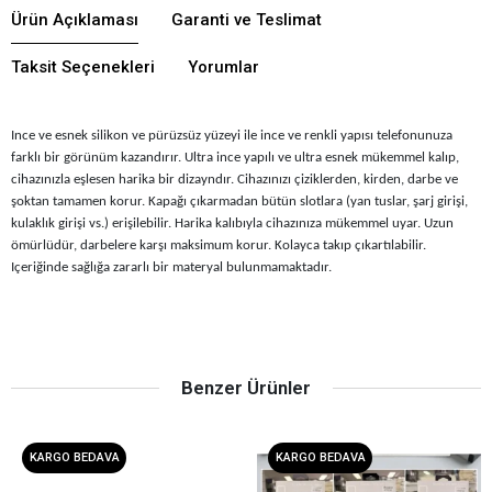
Ürün Açıklaması
Garanti ve Teslimat
Taksit Seçenekleri
Yorumlar
Ince ve esnek silikon ve pürüzsüz yüzeyi ile ince ve renkli yapısı telefonunuza
farklı bir görünüm kazandırır. Ultra ince yapılı ve ultra esnek mükemmel kalıp,
cihazınızla eşlesen harika bir dizayndır. Cihazınızı çiziklerden, kirden, darbe ve
şoktan tamamen korur. Kapağı çıkarmadan bütün slotlara (yan tuslar, şarj girişi,
kulaklık girişi vs.) erişilebilir. Harika kalıbıyla cihazınıza mükemmel uyar. Uzun
ömürlüdür, darbelere karşı maksimum korur. Kolayca takıp çıkartılabilir.
Içeriğinde sağlığa zararlı bir materyal bulunmamaktadır.
Benzer Ürünler
KARGO BEDAVA
KARGO BEDAVA