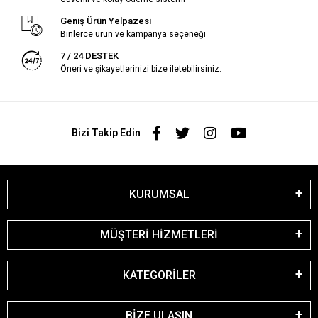
Geniş Ürün Yelpazesi
Binlerce ürün ve kampanya seçeneği
7 / 24 DESTEK
Öneri ve şikayetlerinizi bize iletebilirsiniz.
Bizi Takip Edin
KURUMSAL
MÜŞTERİ HİZMETLERİ
KATEGORİLER
BİZE ULAŞIN