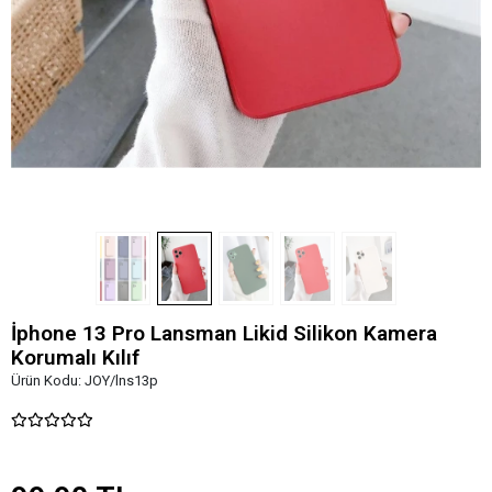
İphone 13 Pro Lansman Likid Silikon Kamera
Korumalı Kılıf
Ürün Kodu:
JOY/lns13p