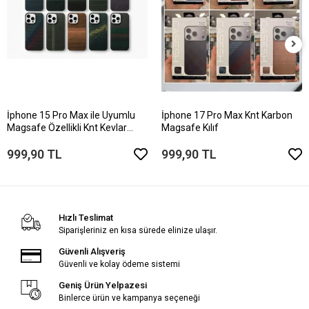
İphone 15 Pro Max ile Uyumlu
İphone 17 Pro Max Knt Karbon
Magsafe Özellikli Knt Kevlar
Magsafe Kılıf
Telefon Kılıfı
999,90 TL
999,90 TL
Hızlı Teslimat
Siparişleriniz en kısa sürede elinize ulaşır.
Güvenli Alışveriş
Güvenli ve kolay ödeme sistemi
Geniş Ürün Yelpazesi
Binlerce ürün ve kampanya seçeneği