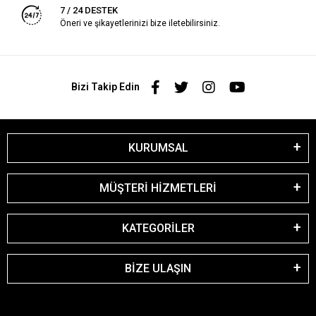
7 / 24 DESTEK
Öneri ve şikayetlerinizi bize iletebilirsiniz.
Bizi Takip Edin
KURUMSAL
MÜŞTERİ HİZMETLERİ
KATEGORİLER
BİZE ULAŞIN