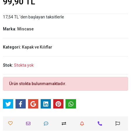
99,90 TL
17,54 TL 'den başlayan taksitlerle
Marka:
Miscase
Kategori:
Kapak ve Kılıflar
Stok:
Stokta yok
Ürün stokta bulunmamaktadır.