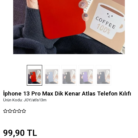
İphone 13 Pro Max Dik Kenar Atlas Telefon Kılıfı
Ürün Kodu:
JOY/atls13m
99,90 TL