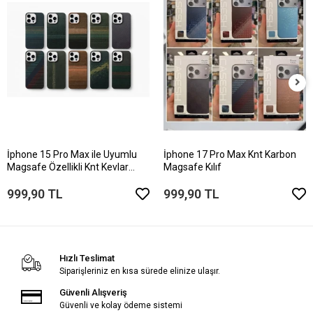
İphone 15 Pro Max ile Uyumlu
İphone 17 Pro Max Knt Karbon
Magsafe Özellikli Knt Kevlar
Magsafe Kılıf
Telefon Kılıfı
999,90 TL
999,90 TL
Hızlı Teslimat
Siparişleriniz en kısa sürede elinize ulaşır.
Güvenli Alışveriş
Güvenli ve kolay ödeme sistemi