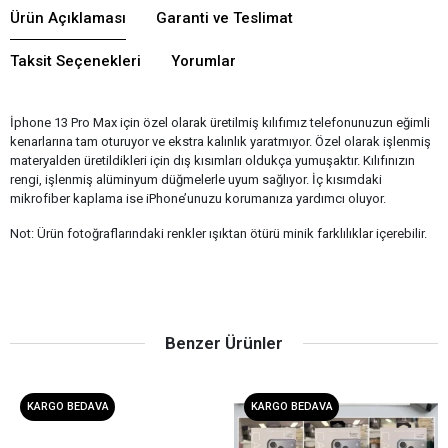
Ürün Açıklaması
Garanti ve Teslimat
Taksit Seçenekleri
Yorumlar
İphone 13 Pro Max için özel olarak üretilmiş kılıfımız telefonunuzun eğimli
kenarlarına tam oturuyor ve ekstra kalınlık yaratmıyor. Özel olarak işlenmiş
materyalden üretildikleri için dış kısımları oldukça yumuşaktır. Kılıfınızın
rengi, işlenmiş alüminyum düğmelerle uyum sağlıyor. İç kısımdaki
mikrofiber kaplama ise iPhone’unuzu korumanıza yardımcı oluyor.
Not: Ürün fotoğraflarındaki renkler ışıktan ötürü minik farklılıklar içerebilir.
Benzer Ürünler
KARGO BEDAVA
KARGO BEDAVA