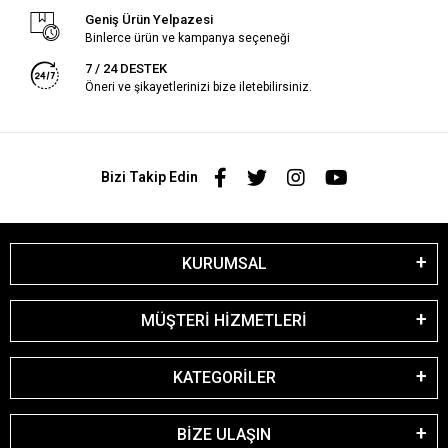
Geniş Ürün Yelpazesi
Binlerce ürün ve kampanya seçeneği
7 / 24 DESTEK
Öneri ve şikayetlerinizi bize iletebilirsiniz.
Bizi Takip Edin
KURUMSAL
MÜŞTERİ HİZMETLERİ
KATEGORİLER
BİZE ULAŞIN