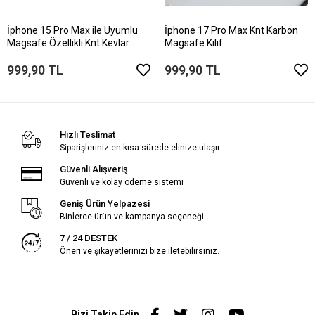
İphone 15 Pro Max ile Uyumlu
İphone 17 Pro Max Knt Karbon
Magsafe Özellikli Knt Kevlar
Magsafe Kılıf
Telefon Kılıfı
999,90 TL
999,90 TL
Hızlı Teslimat
Siparişleriniz en kısa sürede elinize ulaşır.
Güvenli Alışveriş
Güvenli ve kolay ödeme sistemi
Geniş Ürün Yelpazesi
Binlerce ürün ve kampanya seçeneği
7 / 24 DESTEK
Öneri ve şikayetlerinizi bize iletebilirsiniz.
Bizi Takip Edin