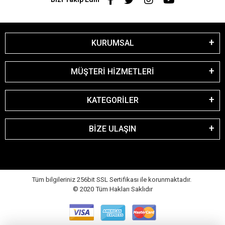
KURUMSAL
MÜŞTERİ HİZMETLERİ
KATEGORİLER
BİZE ULAŞIN
Tüm bilgileriniz 256bit SSL Sertifikası ile korunmaktadır.
© 2020
Tüm Hakları Saklıdır