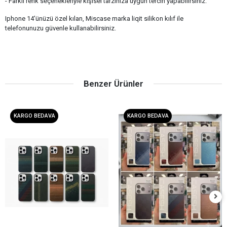
- Farklı renk seçenekleriyle kişisel tarzınıza uygun tercih yapabilirsiniz.
Iphone 14'ünüzü özel kılan, Miscase marka liqit silikon kılıf ile
telefonunuzu güvenle kullanabilirsiniz.
Benzer Ürünler
KARGO BEDAVA
KARGO BEDAVA