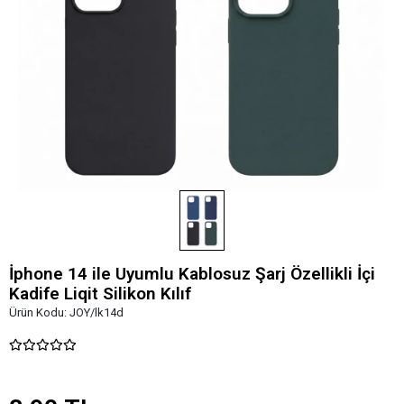
İphone 14 ile Uyumlu Kablosuz Şarj Özellikli İçi
Kadife Liqit Silikon Kılıf
Ürün Kodu:
JOY/lk14d