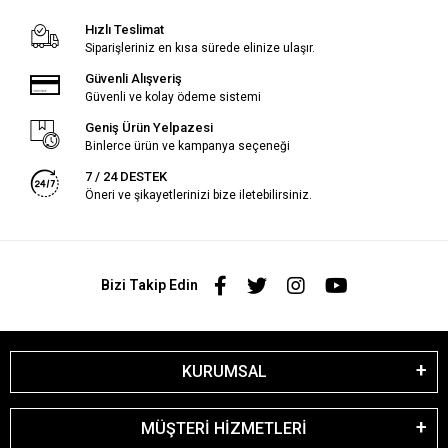
Hızlı Teslimat
Siparişleriniz en kısa sürede elinize ulaşır.
Güvenli Alışveriş
Güvenli ve kolay ödeme sistemi
Geniş Ürün Yelpazesi
Binlerce ürün ve kampanya seçeneği
7 / 24 DESTEK
Öneri ve şikayetlerinizi bize iletebilirsiniz.
Bizi Takip Edin
KURUMSAL
MÜŞTERİ HİZMETLERİ