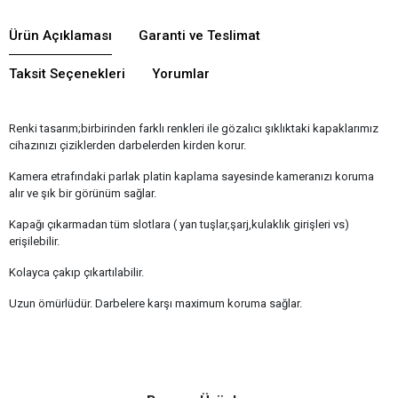
Ürün Açıklaması
Garanti ve Teslimat
Taksit Seçenekleri
Yorumlar
Renki tasarım;birbirinden farklı renkleri ile gözalıcı şıklıktaki kapaklarımız
cihazınızı çiziklerden darbelerden kirden korur.
Kamera etrafındaki parlak platin kaplama sayesinde kameranızı koruma
alır ve şık bir görünüm sağlar.
Kapağı çıkarmadan tüm slotlara ( yan tuşlar,şarj,kulaklık girişleri vs)
erişilebilir.
Kolayca çakıp çıkartılabilir.
Uzun ömürlüdür. Darbelere karşı maximum koruma sağlar.