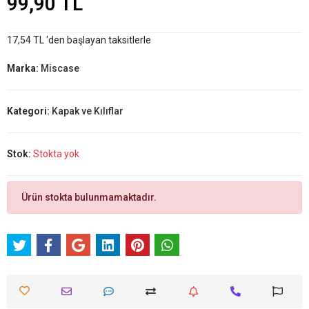
99,90 TL
17,54 TL 'den başlayan taksitlerle
Marka:
Miscase
Kategori:
Kapak ve Kılıflar
Stok:
Stokta yok
Ürün stokta bulunmamaktadır.