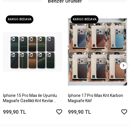
Benzer Ürünler
KARGO BEDAVA
KARGO BEDAVA
İphone 15 Pro Max ile Uyumlu
İphone 17 Pro Max Knt Karbon
Magsafe Özellikli Knt Kevlar
Magsafe Kılıf
Telefon Kılıfı
999,90 TL
999,90 TL