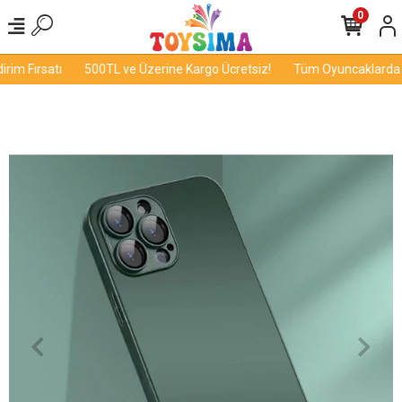
0
im Fırsatı
500TL ve Üzerine Kargo Ücretsiz!
Tüm Oyuncaklarda İn