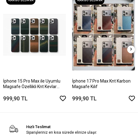
KARGO BEDAVA
KARGO BEDAVA
İphone 15 Pro Max ile Uyumlu
İphone 17 Pro Max Knt Karbon
Magsafe Özellikli Knt Kevlar
Magsafe Kılıf
Telefon Kılıfı
999,90 TL
999,90 TL
Hızlı Teslimat
Siparişleriniz en kısa sürede elinize ulaşır.