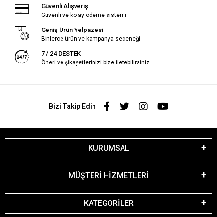
Güvenli Alışveriş
Güvenli ve kolay ödeme sistemi
Geniş Ürün Yelpazesi
Binlerce ürün ve kampanya seçeneği
7 / 24 DESTEK
Öneri ve şikayetlerinizi bize iletebilirsiniz.
Bizi Takip Edin
KURUMSAL
MÜŞTERİ HİZMETLERİ
KATEGORİLER