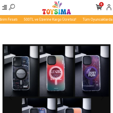
0
im Fırsatı
500TL ve Üzerine Kargo Ücretsiz!
Tüm Oyuncaklarda İnd