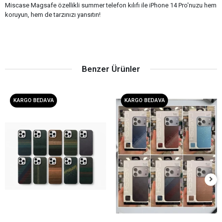
Miscase Magsafe özellikli summer telefon kılıfı ile iPhone 14 Pro'nuzu hem
koruyun, hem de tarzınızı yansıtın!
Benzer Ürünler
KARGO BEDAVA
KARGO BEDAVA