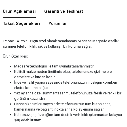
Ürün Açıklaması
Garanti ve Teslimat
Taksit Seçenekleri
Yorumlar
iPhone 14 Pro'nuz için özel olarak tasarlanmış Miscase Magsafe özellikli
summer telefon kılıfı, şık ve kullanışlı bir koruma sağlar.
Ürün Özellikleri:
Magsafe teknolojisi ile tam uyumlu tasarlanmıştır.
Kaliteli malzemeden üretilmiş olup, telefonunuzu çizilmelere,
darbelere ve kirden korur.
İnce ve hafif yapısı sayesinde telefonunuzun inceliğini korurken
ekstra koruma sağlar.
Yaz aylarına özel summer tasarımı, telefonunuza fresh ve renkli bir
görünüm kazandırır.
Hassas kesimleri sayesinde telefonunuzun tüm butonlarına,
kameralarına ve bağlantı noktalarına kolay erişim sağlar.
Kablosuz şarj özelliğine tam destek verir, kılıfı çıkarmadan kolayca
şarj edebilirsiniz.