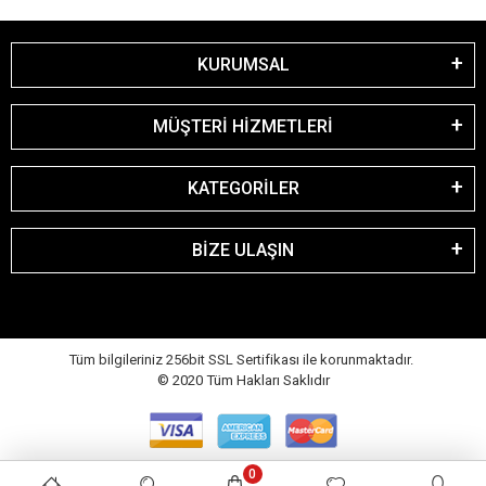
KURUMSAL
MÜŞTERİ HİZMETLERİ
KATEGORİLER
BİZE ULAŞIN
Tüm bilgileriniz 256bit SSL Sertifikası ile korunmaktadır.
© 2020
Tüm Hakları Saklıdır
0