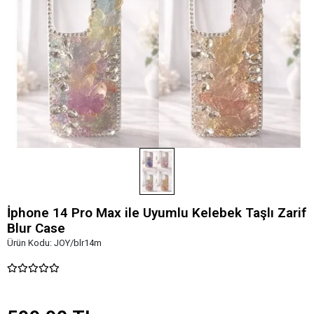
İphone 14 Pro Max ile Uyumlu Kelebek Taşlı Zarif
Blur Case
Ürün Kodu:
JOY/blr14m