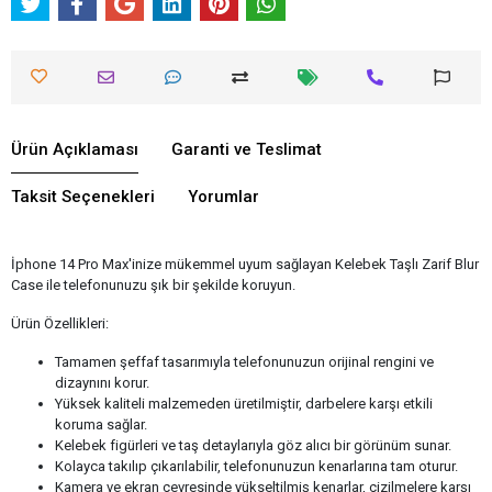
Ürün Açıklaması
Garanti ve Teslimat
Taksit Seçenekleri
Yorumlar
İphone 14 Pro Max'inize mükemmel uyum sağlayan Kelebek Taşlı Zarif Blur
Case ile telefonunuzu şık bir şekilde koruyun.
Ürün Özellikleri:
Tamamen şeffaf tasarımıyla telefonunuzun orijinal rengini ve
dizaynını korur.
Yüksek kaliteli malzemeden üretilmiştir, darbelere karşı etkili
koruma sağlar.
Kelebek figürleri ve taş detaylarıyla göz alıcı bir görünüm sunar.
Kolayca takılıp çıkarılabilir, telefonunuzun kenarlarına tam oturur.
Kamera ve ekran çevresinde yükseltilmiş kenarlar, çizilmelere karşı