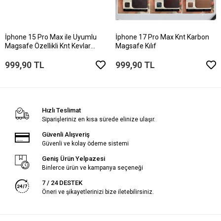
İphone 15 Pro Max ile Uyumlu
İphone 17 Pro Max Knt Karbon
Magsafe Özellikli Knt Kevlar
Magsafe Kılıf
Telefon Kılıfı
999,90 TL
999,90 TL
Hızlı Teslimat
Siparişleriniz en kısa sürede elinize ulaşır.
Güvenli Alışveriş
Güvenli ve kolay ödeme sistemi
Geniş Ürün Yelpazesi
Binlerce ürün ve kampanya seçeneği
7 / 24 DESTEK
Öneri ve şikayetlerinizi bize iletebilirsiniz.