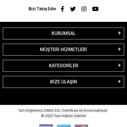
Bizi Takip Edin
KURUMSAL
MÜŞTERİ HİZMETLERİ
KATEGORİLER
BİZE ULAŞIN
Tüm bilgileriniz 256bit SSL Sertifikası ile korunmaktadır.
© 2020
Tüm Hakları Saklıdır