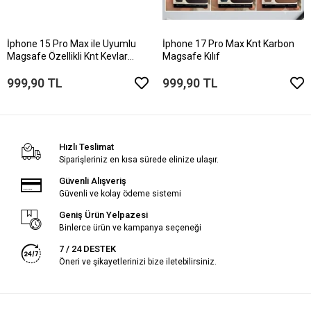
İphone 15 Pro Max ile Uyumlu
İphone 17 Pro Max Knt Karbon
Magsafe Özellikli Knt Kevlar
Magsafe Kılıf
Telefon Kılıfı
999,90 TL
999,90 TL
Hızlı Teslimat
Siparişleriniz en kısa sürede elinize ulaşır.
Güvenli Alışveriş
Güvenli ve kolay ödeme sistemi
Geniş Ürün Yelpazesi
Binlerce ürün ve kampanya seçeneği
7 / 24 DESTEK
Öneri ve şikayetlerinizi bize iletebilirsiniz.