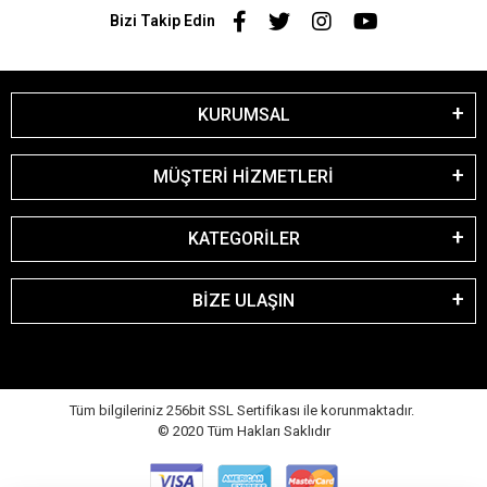
Bizi Takip Edin
KURUMSAL
MÜŞTERİ HİZMETLERİ
KATEGORİLER
BİZE ULAŞIN
Tüm bilgileriniz 256bit SSL Sertifikası ile korunmaktadır.
© 2020
Tüm Hakları Saklıdır