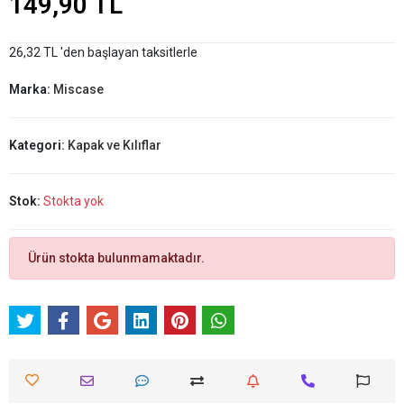
149,90 TL
26,32 TL 'den başlayan taksitlerle
Marka:
Miscase
Kategori:
Kapak ve Kılıflar
Stok:
Stokta yok
Ürün stokta bulunmamaktadır.