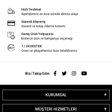
Hızlı Teslimat
Siparişleriniz en kısa sürede elinize ulaşır.
Güvenli Alışveriş
Güvenli ve kolay ödeme sistemi
Geniş Ürün Yelpazesi
Binlerce ürün ve kampanya seçeneği
7 / 24 DESTEK
Öneri ve şikayetlerinizi bize iletebilirsiniz.
Bizi Takip Edin
KURUMSAL
MÜŞTERİ HİZMETLERİ