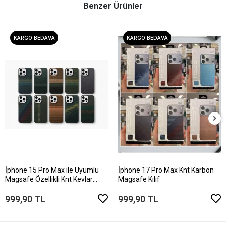
Benzer Ürünler
KARGO BEDAVA
KARGO BEDAVA
İphone 15 Pro Max ile Uyumlu
İphone 17 Pro Max Knt Karbon
Magsafe Özellikli Knt Kevlar
Magsafe Kılıf
Telefon Kılıfı
999,90 TL
999,90 TL