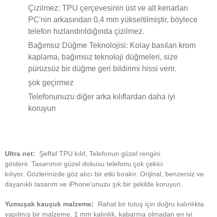
Çizilmez: TPU çerçevesinin üst ve alt kenarları
PC'nin arkasından 0,4 mm yükseltilmiştir, böylece
telefon hızlandırıldığında çizilmez.
Bağımsız Düğme Teknolojisi: Kolay basılan krom
kaplama, bağımsız teknoloji düğmeleri, size
pürüzsüz bir düğme geri bildirimi hissi verir.
şok geçirmez
Telefonunuzu diğer arka kılıflardan daha iyi
koruyun
Ultra net:
Şeffaf TPU kılıf, Telefonun güzel rengini
gösterir.
Tasarımın güzel dokusu telefonu çok çekici
kılıyor.
Gözlerinizde göz alıcı bir etki bırakır.
Orijinal, benzersiz ve
dayanıklı tasarım ve iPhone'unuzu şık bir şekilde koruyun.
Yumuşak kauçuk malzeme:
Rahat bir tutuş için doğru kalınlıkta
yapılmış bir malzeme.
1 mm kalınlık, kabarma olmadan en iyi