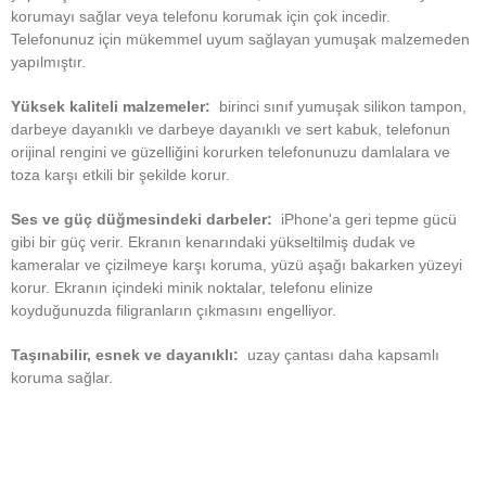
korumayı sağlar veya telefonu korumak için çok incedir.
Telefonunuz için mükemmel uyum sağlayan yumuşak malzemeden
yapılmıştır.
Yüksek kaliteli malzemeler:
birinci sınıf yumuşak silikon tampon,
darbeye dayanıklı ve darbeye dayanıklı ve sert kabuk, telefonun
orijinal rengini ve güzelliğini korurken telefonunuzu damlalara ve
toza karşı etkili bir şekilde korur.
Ses ve güç düğmesindeki darbeler:
iPhone'a geri tepme gücü
gibi bir güç verir.
Ekranın kenarındaki yükseltilmiş dudak ve
kameralar ve çizilmeye karşı koruma, yüzü aşağı bakarken yüzeyi
korur.
Ekranın içindeki minik noktalar, telefonu elinize
koyduğunuzda filigranların çıkmasını engelliyor.
Taşınabilir, esnek ve dayanıklı:
uzay çantası daha kapsamlı
koruma sağlar.