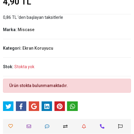
4,90 TL
0,86 TL 'den başlayan taksitlerle
Marka:
Miscase
Kategori:
Ekran Koruyucu
Stok:
Stokta yok
Ürün stokta bulunmamaktadır.