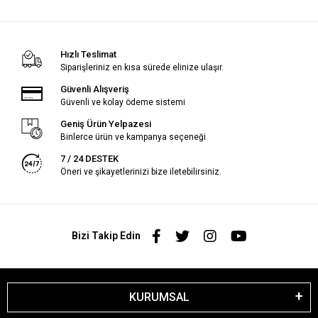
Hızlı Teslimat
Siparişleriniz en kısa sürede elinize ulaşır.
Güvenli Alışveriş
Güvenli ve kolay ödeme sistemi
Geniş Ürün Yelpazesi
Binlerce ürün ve kampanya seçeneği
7 / 24 DESTEK
Öneri ve şikayetlerinizi bize iletebilirsiniz.
Bizi Takip Edin
KURUMSAL