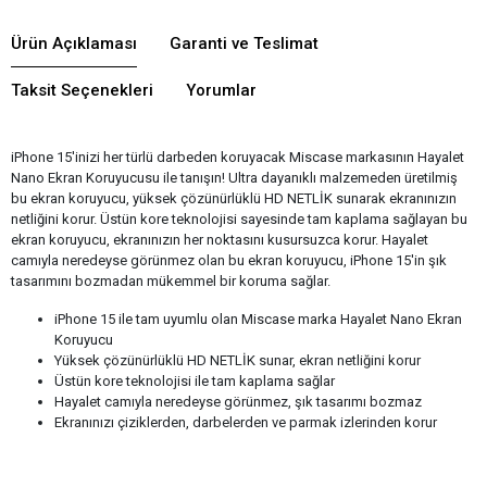
Ürün Açıklaması
Garanti ve Teslimat
Taksit Seçenekleri
Yorumlar
iPhone 15'inizi her türlü darbeden koruyacak Miscase markasının Hayalet
Nano Ekran Koruyucusu ile tanışın! Ultra dayanıklı malzemeden üretilmiş
bu ekran koruyucu, yüksek çözünürlüklü HD NETLİK sunarak ekranınızın
netliğini korur. Üstün kore teknolojisi sayesinde tam kaplama sağlayan bu
ekran koruyucu, ekranınızın her noktasını kusursuzca korur. Hayalet
camıyla neredeyse görünmez olan bu ekran koruyucu, iPhone 15'in şık
tasarımını bozmadan mükemmel bir koruma sağlar.
iPhone 15 ile tam uyumlu olan Miscase marka Hayalet Nano Ekran
Koruyucu
Yüksek çözünürlüklü HD NETLİK sunar, ekran netliğini korur
Üstün kore teknolojisi ile tam kaplama sağlar
Hayalet camıyla neredeyse görünmez, şık tasarımı bozmaz
Ekranınızı çiziklerden, darbelerden ve parmak izlerinden korur