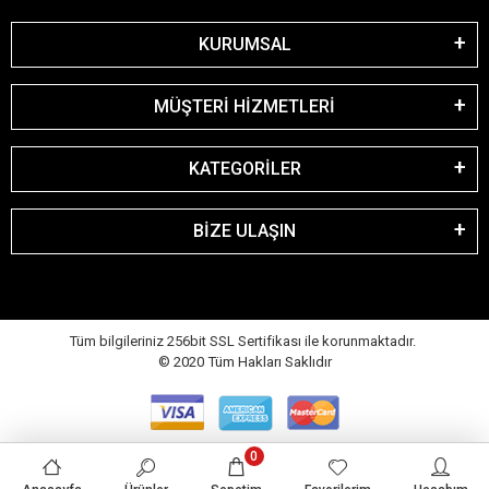
KURUMSAL
MÜŞTERİ HİZMETLERİ
KATEGORİLER
BİZE ULAŞIN
Tüm bilgileriniz 256bit SSL Sertifikası ile korunmaktadır.
© 2020
Tüm Hakları Saklıdır
0