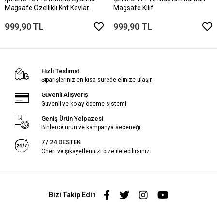
Magsafe Özellikli Knt Kevlar
Magsafe Kılıf
Telefon Kılıfı
999,90 TL
999,90 TL
Hızlı Teslimat
Siparişleriniz en kısa sürede elinize ulaşır.
Güvenli Alışveriş
Güvenli ve kolay ödeme sistemi
Geniş Ürün Yelpazesi
Binlerce ürün ve kampanya seçeneği
7 / 24 DESTEK
Öneri ve şikayetlerinizi bize iletebilirsiniz.
Bizi Takip Edin