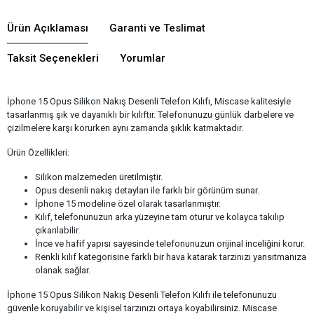
Ürün Açıklaması
Garanti ve Teslimat
Taksit Seçenekleri
Yorumlar
İphone 15 Opus Silikon Nakış Desenli Telefon Kılıfı, Miscase kalitesiyle
tasarlanmış şık ve dayanıklı bir kılıftır. Telefonunuzu günlük darbelere ve
çizilmelere karşı korurken aynı zamanda şıklık katmaktadır.
Ürün Özellikleri:
Silikon malzemeden üretilmiştir.
Opus desenli nakış detayları ile farklı bir görünüm sunar.
İphone 15 modeline özel olarak tasarlanmıştır.
Kılıf, telefonunuzun arka yüzeyine tam oturur ve kolayca takılıp
çıkarılabilir.
İnce ve hafif yapısı sayesinde telefonunuzun orijinal inceliğini korur.
Renkli kılıf kategorisine farklı bir hava katarak tarzınızı yansıtmanıza
olanak sağlar.
İphone 15 Opus Silikon Nakış Desenli Telefon Kılıfı ile telefonunuzu
güvenle koruyabilir ve kişisel tarzınızı ortaya koyabilirsiniz. Miscase