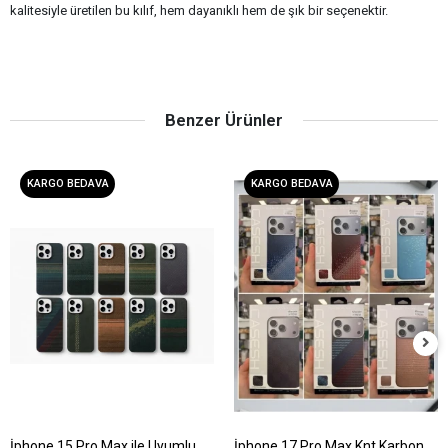
kalitesiyle üretilen bu kılıf, hem dayanıklı hem de şık bir seçenektir.
Benzer Ürünler
KARGO BEDAVA
KARGO BEDAVA
İphone 15 Pro Max ile Uyumlu
İphone 17 Pro Max Knt Karbon