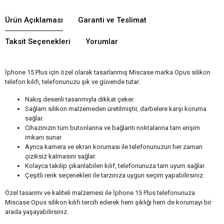
Ürün Açıklaması
Garanti ve Teslimat
Taksit Seçenekleri
Yorumlar
İphone 15 Plus için özel olarak tasarlanmış Miscase marka Opus silikon
telefon kılıfı, telefonunuzu şık ve güvende tutar.
Nakış desenli tasarımıyla dikkat çeker.
Sağlam silikon malzemeden üretilmiştir, darbelere karşı koruma
sağlar.
Cihazınızın tüm butonlarına ve bağlantı noktalarına tam erişim
imkanı sunar.
Ayrıca kamera ve ekran koruması ile telefonunuzun her zaman
çiziksiz kalmasını sağlar.
Kolayca takılıp çıkarılabilen kılıf, telefonunuza tam uyum sağlar.
Çeşitli renk seçenekleri ile tarzınıza uygun seçim yapabilirsiniz.
Özel tasarımı ve kaliteli malzemesi ile İphone 15 Plus telefonunuza
Miscase Opus silikon kılıfı tercih ederek hem şıklığı hem de korumayı bir
arada yaşayabilirsiniz.