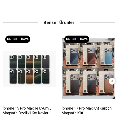
Benzer Ürünler
KARGO BEDAVA
KARGO BEDAVA
İphone 15 Pro Max ile Uyumlu
İphone 17 Pro Max Knt Karbon
Magsafe Özellikli Knt Kevlar
Magsafe Kılıf
Telefon Kılıfı