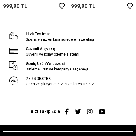
999,90 TL
999,90 TL
Hızlı Teslimat
Siparişleriniz en kısa sürede elinize ulaşır.
Güvenli Alışveriş
Güvenli ve kolay ödeme sistemi
Geniş Ürün Yelpazesi
Binlerce ürün ve kampanya seçeneği
7 / 24 DESTEK
Öneri ve şikayetlerinizi bize iletebilirsiniz.
Bizi Takip Edin