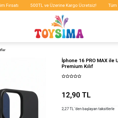
atı
500TL ve Üzerine Kargo Ücretsiz!
Tüm Oyuncak
flar
İphone 16 PRO MAX ile 
Premium Kılıf
12,90 TL
2,27 TL 'den başlayan taksitlerle