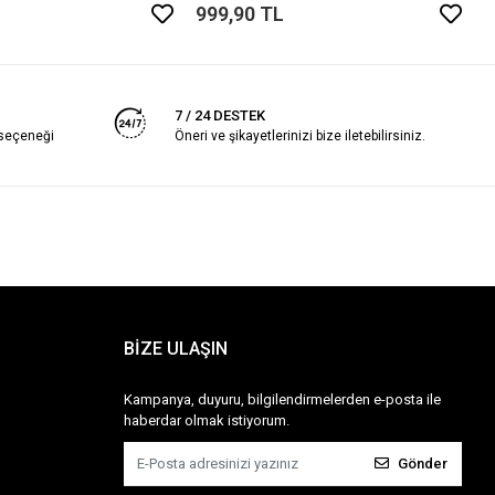
999,90 TL
7 / 24 DESTEK
 seçeneği
Öneri ve şikayetlerinizi bize iletebilirsiniz.
BİZE ULAŞIN
Kampanya, duyuru, bilgilendirmelerden e-posta ile
haberdar olmak istiyorum.
Gönder