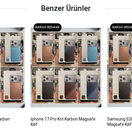
Benzer Ürünler
KARGO BEDAVA
KARGO BED
arbon
İphone 17 Pro Knt Karbon Magsafe
Samsung S26 
Kılıf
Magsafe Kılıf