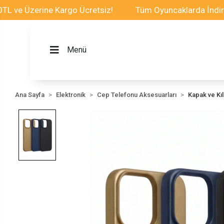
zerine Kargo Ücretsiz!
Tüm Oyuncaklarda İndirim Fırs
Menü
Ana Sayfa
Elektronik
Cep Telefonu Aksesuarları
Kapak ve Kılı