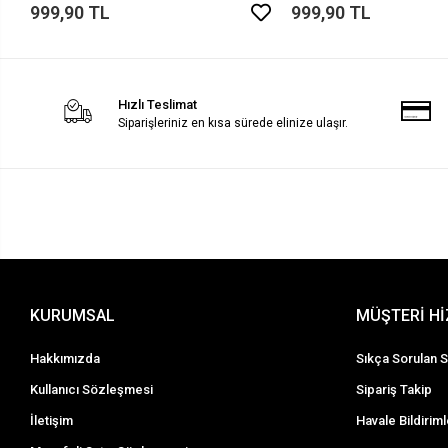
999,90 TL
999,90 TL
Hızlı Teslimat
Siparişleriniz en kısa sürede elinize ulaşır.
KURUMSAL
MÜŞTERİ H
Hakkımızda
Sıkça Sorulan S
Kullanıcı Sözleşmesi
Sipariş Takip
İletişim
Havale Bildiriml