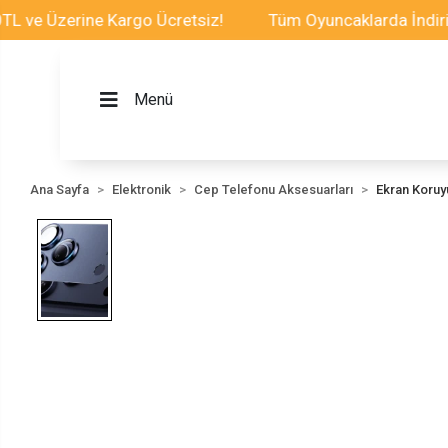
Üzerine Kargo Ücretsiz!
Tüm Oyuncaklarda İndirim Fırs
Menü
Ana Sayfa
Elektronik
Cep Telefonu Aksesuarları
Ekran Koru