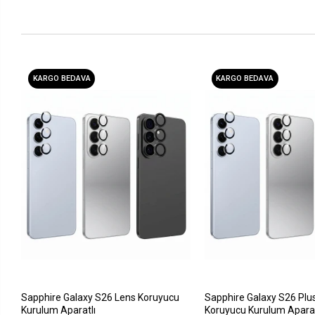
KARGO BEDAVA
KARGO BEDAVA
Sapphire Galaxy S26 Lens Koruyucu
Sapphire Galaxy S26 Plu
Kurulum Aparatlı
Koruyucu Kurulum Aparat