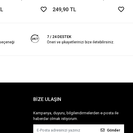
TL
249,90 TL
7 / 24 DESTEK
 seçeneği
Öneri ve şikayetlerinizi bize iletebilirsiniz.
BİZE ULAŞIN
Kampanya, duyuru, bilgilendirmelerden e-posta ile
haberdar olmak istiyorum.
Gönder