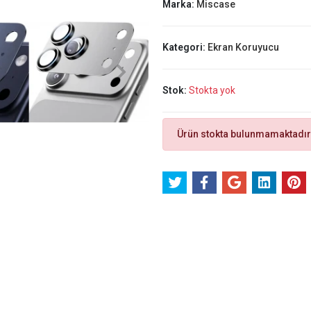
Marka:
Miscase
Kategori:
Ekran Koruyucu
Stok:
Stokta yok
Ürün stokta bulunmamaktadır