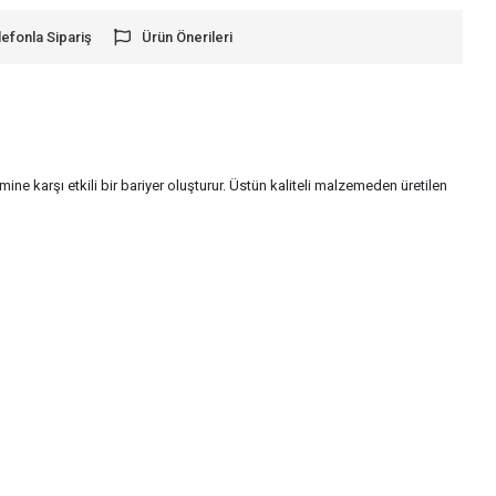
lefonla Sipariş
Ürün Önerileri
 karşı etkili bir bariyer oluşturur. Üstün kaliteli malzemeden üretilen