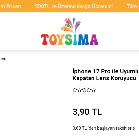
atı
500TL ve Üzerine Kargo Ücretsiz!
Tüm Oyunca
yucu
İphone 17 Pro ile Uyuml
Kapatan Lens Koruyucu
3,90 TL
0,68 TL 'den başlayan taksitlerle