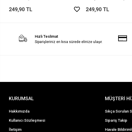
249,90 TL
249,90 TL
Hızlı Teslimat
Siparişleriniz en kısa sürede elinize ulaşır.
KURUMSAL
MÜŞTERİ H
Hakkımızda
Sıkça Sorulan S
Kullanıcı Sözleşmesi
Sipariş Takip
İletişim
Havale Bildiriml