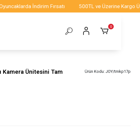
klarda İndirim Fırsatı
500TL ve Üzerine Kargo Ücretsi
0
u Kamera Ünitesini Tam
Ürün Kodu:
JOY/tmkp17p