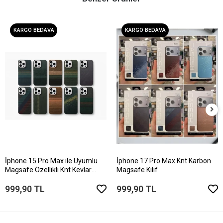
KARGO BEDAVA
KARGO BEDAVA
İphone 15 Pro Max ile Uyumlu
İphone 17 Pro Max Knt Karbon
Magsafe Özellikli Knt Kevlar
Magsafe Kılıf
Telefon Kılıfı
999,90 TL
999,90 TL