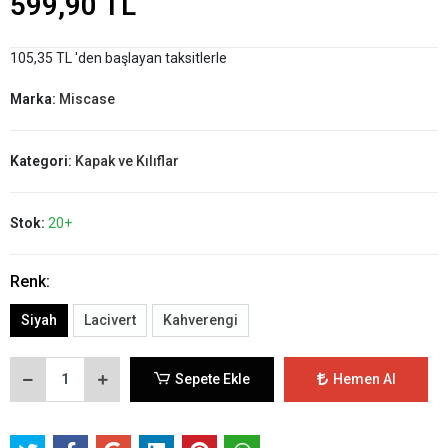
599,90 TL
105,35 TL 'den başlayan taksitlerle
Marka:
Miscase
Kategori:
Kapak ve Kılıflar
Stok:
20+
Renk:
Siyah
Lacivert
Kahverengi
Sepete Ekle
Hemen Al