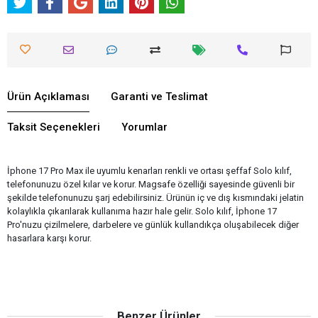
Ürün Açıklaması
Garanti ve Teslimat
Taksit Seçenekleri
Yorumlar
İphone 17 Pro Max ile uyumlu kenarları renkli ve ortası şeffaf Solo kılıf,
telefonunuzu özel kılar ve korur. Magsafe özelliği sayesinde güvenli bir
şekilde telefonunuzu şarj edebilirsiniz. Ürünün iç ve dış kısmındaki jelatin
kolaylıkla çıkarılarak kullanıma hazır hale gelir. Solo kılıf, İphone 17
Pro'nuzu çizilmelere, darbelere ve günlük kullandıkça oluşabilecek diğer
hasarlara karşı korur.
Benzer Ürünler