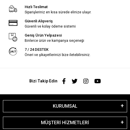
Hızlı Teslimat
Siparişleriniz en kısa sürede elinize ulaşır.
Güvenli Alışveriş
Güvenli ve kolay ödeme sistemi
Geniş Ürün Yelpazesi
Binlerce ürün ve kampanya seçeneği
7 / 24 DESTEK
Öneri ve şikayetlerinizi bize iletebilirsiniz.
Bizi Takip Edin
KURUMSAL
MÜŞTERİ HİZMETLERİ