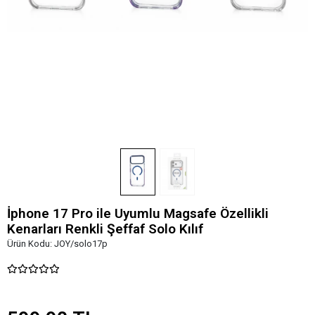
İphone 17 Pro ile Uyumlu Magsafe Özellikli
Kenarları Renkli Şeffaf Solo Kılıf
Ürün Kodu:
JOY/solo17p