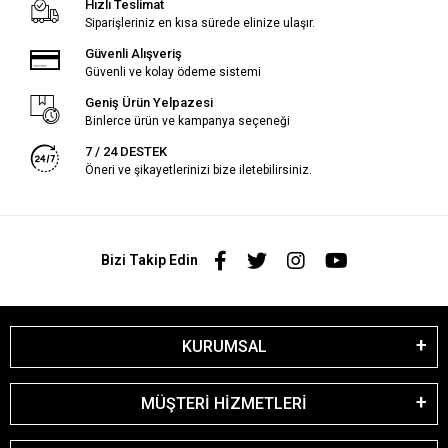
Hızlı Teslimat
Siparişleriniz en kısa sürede elinize ulaşır.
Güvenli Alışveriş
Güvenli ve kolay ödeme sistemi
Geniş Ürün Yelpazesi
Binlerce ürün ve kampanya seçeneği
7 / 24 DESTEK
Öneri ve şikayetlerinizi bize iletebilirsiniz.
Bizi Takip Edin
KURUMSAL
MÜŞTERİ HİZMETLERİ