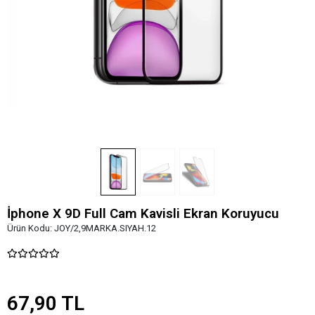
İphone X 9D Full Cam Kavisli Ekran Koruyucu
Ürün Kodu:
JOY/2,9MARKA.SIYAH.12
67,90 TL