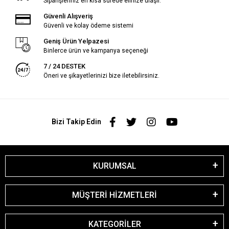
Siparişleriniz en kısa sürede elinize ulaşır.
Güvenli Alışveriş
Güvenli ve kolay ödeme sistemi
Geniş Ürün Yelpazesi
Binlerce ürün ve kampanya seçeneği
7 / 24 DESTEK
Öneri ve şikayetlerinizi bize iletebilirsiniz.
Bizi Takip Edin
KURUMSAL
MÜŞTERİ HİZMETLERİ
KATEGORİLER