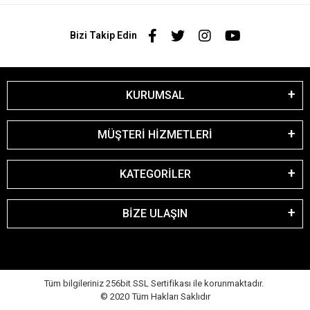
Bizi Takip Edin
KURUMSAL
MÜŞTERİ HİZMETLERİ
KATEGORİLER
BİZE ULAŞIN
Tüm bilgileriniz 256bit SSL Sertifikası ile korunmaktadır.
© 2020
Tüm Hakları Saklıdır