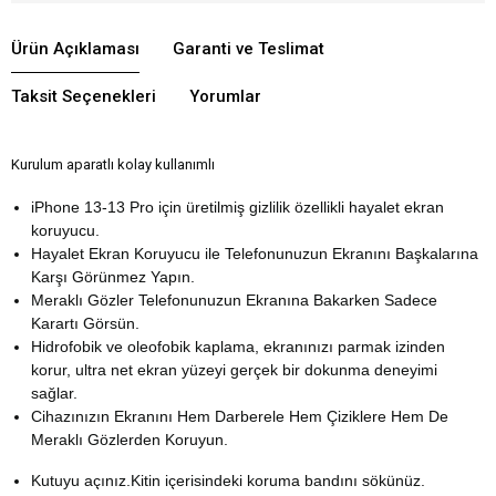
Ürün Açıklaması
Garanti ve Teslimat
Taksit Seçenekleri
Yorumlar
Kurulum aparatlı kolay kullanımlı
iPhone 13-13 Pro için üretilmiş gizlilik özellikli hayalet ekran
koruyucu.
Hayalet Ekran Koruyucu ile Telefonunuzun Ekranını Başkalarına
Karşı Görünmez Yapın.
Meraklı Gözler Telefonunuzun Ekranına Bakarken Sadece
Karartı Görsün.
Hidrofobik ve oleofobik kaplama, ekranınızı parmak izinden
korur, ultra net ekran yüzeyi gerçek bir dokunma deneyimi
sağlar.
Cihazınızın Ekranını Hem Darberele Hem Çiziklere Hem De
Meraklı Gözlerden Koruyun.
Kutuyu açınız.Kitin içerisindeki koruma bandını sökünüz.