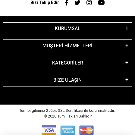
Bizi Takip Edin
KURUMSAL
MÜŞTERİ HİZMETLERİ
KATEGORİLER
BİZE ULAŞIN
Tüm bilgileriniz 256bit SSL Sertifikası ile korunmaktadır.
© 2020
Tüm Hakları Saklıdır