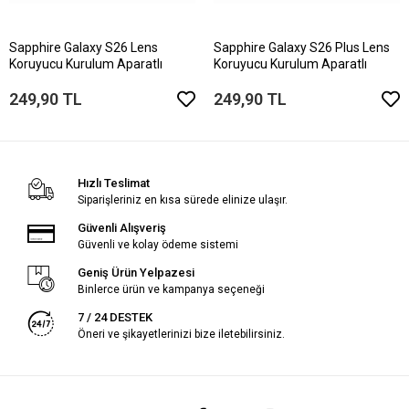
Sapphire Galaxy S26 Lens
Sapphire Galaxy S26 Plus Lens
Koruyucu Kurulum Aparatlı
Koruyucu Kurulum Aparatlı
249,90 TL
249,90 TL
Hızlı Teslimat
Siparişleriniz en kısa sürede elinize ulaşır.
Güvenli Alışveriş
Güvenli ve kolay ödeme sistemi
Geniş Ürün Yelpazesi
Binlerce ürün ve kampanya seçeneği
7 / 24 DESTEK
Öneri ve şikayetlerinizi bize iletebilirsiniz.