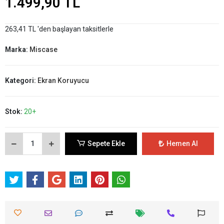
1.499,90 TL
263,41 TL 'den başlayan taksitlerle
Marka:
Miscase
Kategori:
Ekran Koruyucu
Stok:
20+
Sepete Ekle
Hemen Al