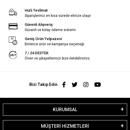
Hızlı Teslimat
Siparişleriniz en kısa sürede elinize ulaşır.
Güvenli Alışveriş
Güvenli ve kolay ödeme sistemi
Geniş Ürün Yelpazesi
Binlerce ürün ve kampanya seçeneği
7 / 24 DESTEK
Öneri ve şikayetlerinizi bize iletebilirsiniz.
Bizi Takip Edin
KURUMSAL
MÜŞTERİ HİZMETLERİ