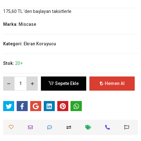
175,60 TL 'den başlayan taksitlerle
Marka:
Miscase
Kategori:
Ekran Koruyucu
Stok:
20+
Sepete Ekle
Hemen Al