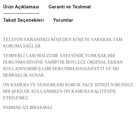
Ürün Açıklaması
Garanti ve Teslimat
Taksit Seçenekleri
Yorumlar
TELEFON EKRANINIZI KÖŞEDEN KÖŞEYE SARARAK TAM
KORUMA SAĞLAR.
TEMPERLİ CAM MALZEME SAYESİNDE YUMUŞAK BİR
DOKUNMA HİSSİNE SAHİPTİR BÖYLECE ORİJİNAL EKRAN
KULLANIYORMUŞ GİBİ DOKUNMA HASSASİYETİ VE HD
BERRAKLIK SUNAR.
ÖN KAMERA VE SENSÖRLERİ KORUR, FACE ID'NİZİ SORUNSUZ
BİR ŞEKİLDE KULLANIRKEN ÖN KAMERA KALİTESİNİ
ETKİLEMEZ.
PARMAK İZİ BIRAKMAZ.