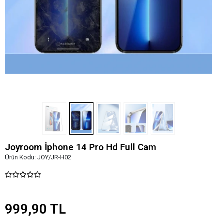
Joyroom İphone 14 Pro Hd Full Cam
Ürün Kodu:
JOY/JR-H02
999,90 TL