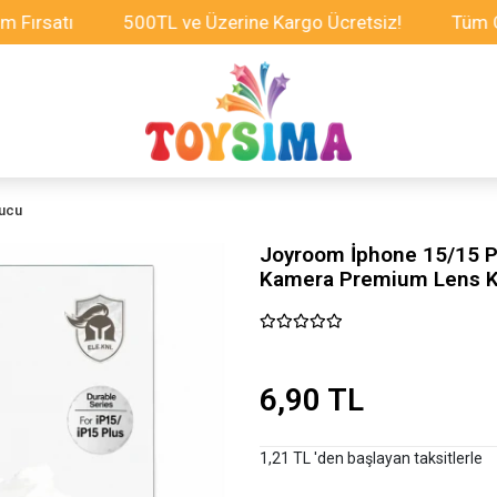
atı
500TL ve Üzerine Kargo Ücretsiz!
Tüm Oyuncak
yucu
Joyroom İphone 15/15 Pl
Kamera Premium Lens 
6,90 TL
1,21 TL 'den başlayan taksitlerle