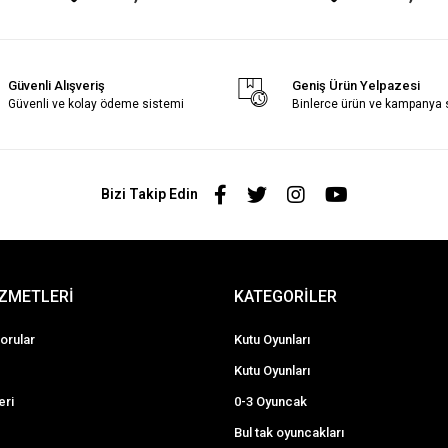
Güvenli Alışveriş
Geniş Ürün Yelpazesi
Güvenli ve kolay ödeme sistemi
Binlerce ürün ve kampanya
Bizi Takip Edin
İZMETLERİ
KATEGORİLER
orular
Kutu Oyunları
Kutu Oyunları
eri
0-3 Oyuncak
Bul tak oyuncakları