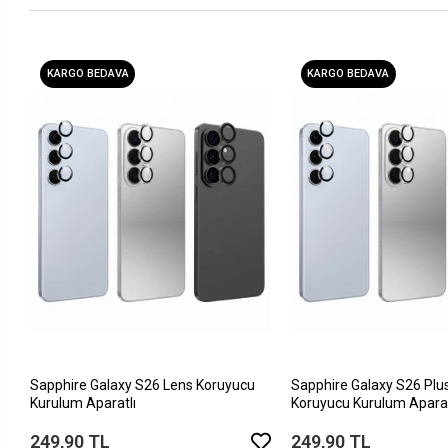
KARGO BEDAVA
KARGO BEDAVA
Sapphire Galaxy S26 Lens Koruyucu
Sapphire Galaxy S26 Plu
Kurulum Aparatlı
Koruyucu Kurulum Aparat
249,90 TL
249,90 TL