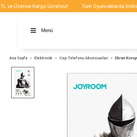
Üzerine Kargo Ücretsiz!
Tüm Oyuncaklarda İndirim Fırs
Menü
Ana Sayfa
Elektronik
Cep Telefonu Aksesuarları
Ekran Koru