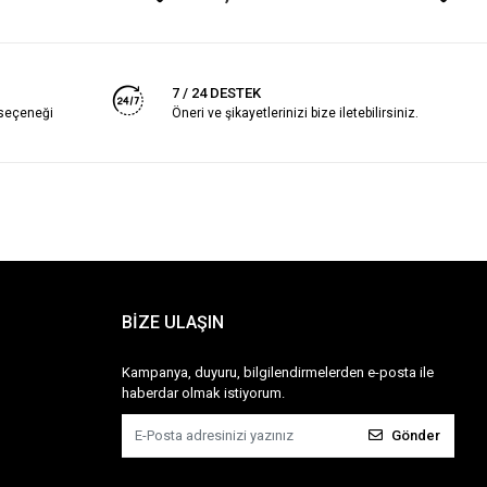
7 / 24 DESTEK
 seçeneği
Öneri ve şikayetlerinizi bize iletebilirsiniz.
BİZE ULAŞIN
Kampanya, duyuru, bilgilendirmelerden e-posta ile
haberdar olmak istiyorum.
Gönder