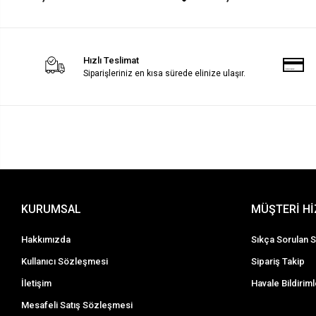
Hızlı Teslimat
Siparişleriniz en kısa sürede elinize ulaşır.
KURUMSAL
MÜŞTERİ H
Hakkımızda
Sıkça Sorulan S
Kullanıcı Sözleşmesi
Sipariş Takip
İletişim
Havale Bildiriml
Mesafeli Satış Sözleşmesi