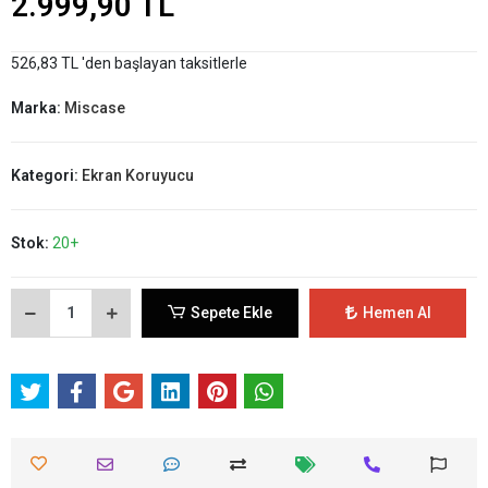
2.999,90 TL
526,83 TL 'den başlayan taksitlerle
Marka:
Miscase
Kategori:
Ekran Koruyucu
Stok:
20+
Sepete Ekle
Hemen Al