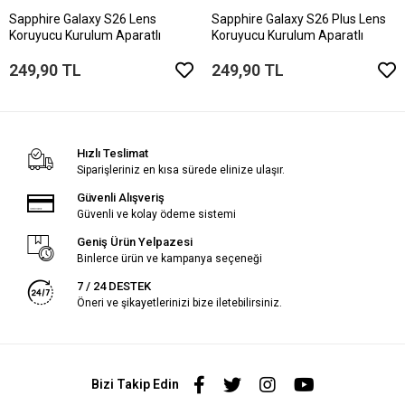
Sapphire Galaxy S26 Lens
Sapphire Galaxy S26 Plus Lens
Koruyucu Kurulum Aparatlı
Koruyucu Kurulum Aparatlı
249,90 TL
249,90 TL
Hızlı Teslimat
Siparişleriniz en kısa sürede elinize ulaşır.
Güvenli Alışveriş
Güvenli ve kolay ödeme sistemi
Geniş Ürün Yelpazesi
Binlerce ürün ve kampanya seçeneği
7 / 24 DESTEK
Öneri ve şikayetlerinizi bize iletebilirsiniz.
Bizi Takip Edin