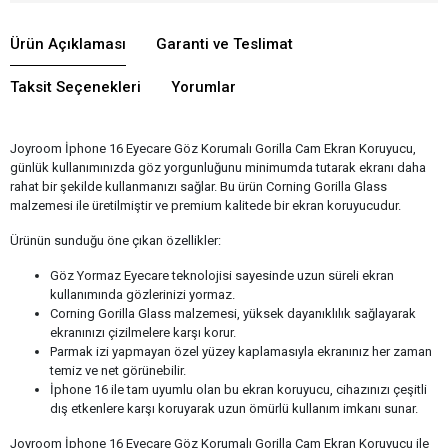
Ürün Açıklaması
Garanti ve Teslimat
Taksit Seçenekleri
Yorumlar
Joyroom İphone 16 Eyecare Göz Korumalı Gorilla Cam Ekran Koruyucu,
günlük kullanımınızda göz yorgunluğunu minimumda tutarak ekranı daha
rahat bir şekilde kullanmanızı sağlar. Bu ürün Corning Gorilla Glass
malzemesi ile üretilmiştir ve premium kalitede bir ekran koruyucudur.
Ürünün sunduğu öne çıkan özellikler:
Göz Yormaz Eyecare teknolojisi sayesinde uzun süreli ekran
kullanımında gözlerinizi yormaz.
Corning Gorilla Glass malzemesi, yüksek dayanıklılık sağlayarak
ekranınızı çizilmelere karşı korur.
Parmak izi yapmayan özel yüzey kaplamasıyla ekranınız her zaman
temiz ve net görünebilir.
İphone 16 ile tam uyumlu olan bu ekran koruyucu, cihazınızı çeşitli
dış etkenlere karşı koruyarak uzun ömürlü kullanım imkanı sunar.
Joyroom İphone 16 Eyecare Göz Korumalı Gorilla Cam Ekran Koruyucu ile