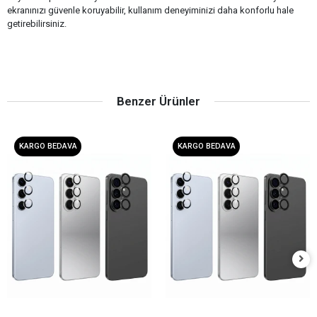
ekranınızı güvenle koruyabilir, kullanım deneyiminizi daha konforlu hale
getirebilirsiniz.
Benzer Ürünler
KARGO BEDAVA
KARGO BEDAVA