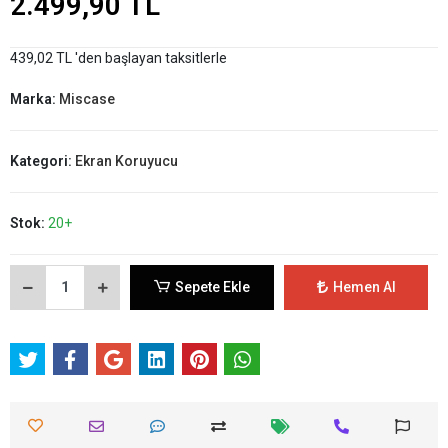
2.499,90 TL
439,02 TL 'den başlayan taksitlerle
Marka:
Miscase
Kategori:
Ekran Koruyucu
Stok:
20+
Sepete Ekle
Hemen Al