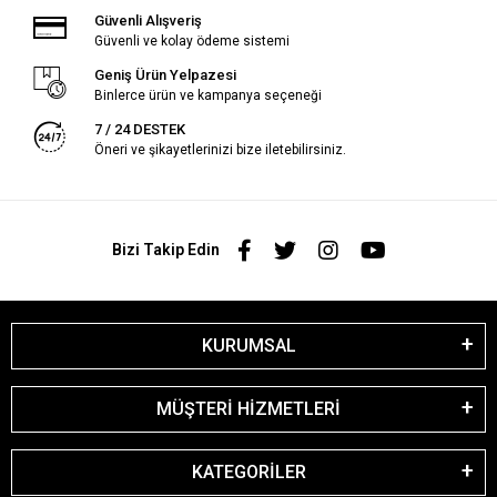
Güvenli Alışveriş
Güvenli ve kolay ödeme sistemi
Geniş Ürün Yelpazesi
Binlerce ürün ve kampanya seçeneği
7 / 24 DESTEK
Öneri ve şikayetlerinizi bize iletebilirsiniz.
Bizi Takip Edin
KURUMSAL
MÜŞTERİ HİZMETLERİ
KATEGORİLER