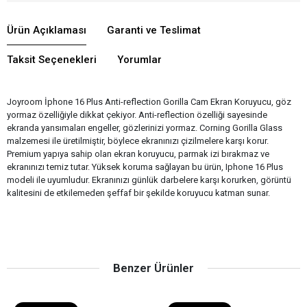
Ürün Açıklaması
Garanti ve Teslimat
Taksit Seçenekleri
Yorumlar
Joyroom İphone 16 Plus Anti-reflection Gorilla Cam Ekran Koruyucu, göz
yormaz özelliğiyle dikkat çekiyor. Anti-reflection özelliği sayesinde
ekranda yansımaları engeller, gözlerinizi yormaz. Corning Gorilla Glass
malzemesi ile üretilmiştir, böylece ekranınızı çizilmelere karşı korur.
Premium yapıya sahip olan ekran koruyucu, parmak izi bırakmaz ve
ekranınızı temiz tutar. Yüksek koruma sağlayan bu ürün, Iphone 16 Plus
modeli ile uyumludur. Ekranınızı günlük darbelere karşı korurken, görüntü
kalitesini de etkilemeden şeffaf bir şekilde koruyucu katman sunar.
Benzer Ürünler