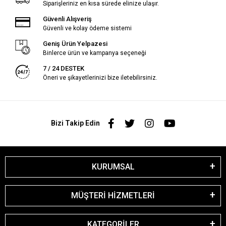
Siparişleriniz en kısa sürede elinize ulaşır.
Güvenli Alışveriş
Güvenli ve kolay ödeme sistemi
Geniş Ürün Yelpazesi
Binlerce ürün ve kampanya seçeneği
7 / 24 DESTEK
Öneri ve şikayetlerinizi bize iletebilirsiniz.
Bizi Takip Edin
KURUMSAL
MÜŞTERİ HİZMETLERİ
KATEGORİLER