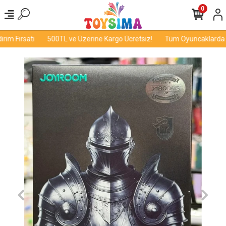
0
im Fırsatı
500TL ve Üzerine Kargo Ücretsiz!
Tüm Oyuncaklarda İnd