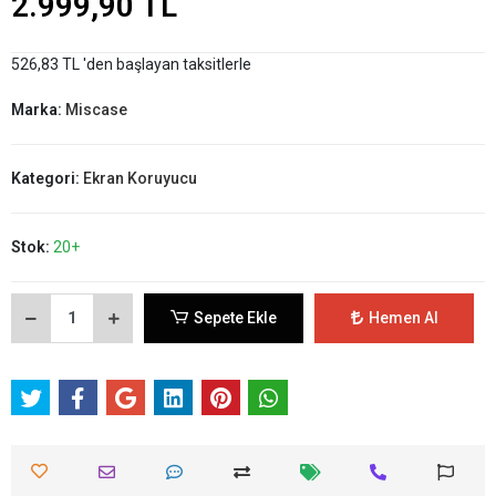
2.999,90 TL
526,83 TL 'den başlayan taksitlerle
Marka:
Miscase
Kategori:
Ekran Koruyucu
Stok:
20+
Sepete Ekle
Hemen Al