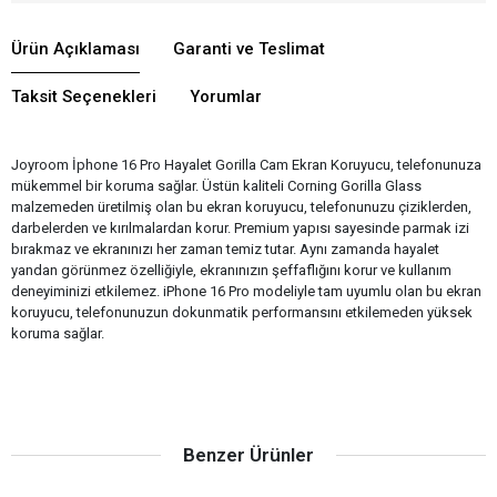
Ürün Açıklaması
Garanti ve Teslimat
Taksit Seçenekleri
Yorumlar
Joyroom İphone 16 Pro Hayalet Gorilla Cam Ekran Koruyucu, telefonunuza
mükemmel bir koruma sağlar. Üstün kaliteli Corning Gorilla Glass
malzemeden üretilmiş olan bu ekran koruyucu, telefonunuzu çiziklerden,
darbelerden ve kırılmalardan korur. Premium yapısı sayesinde parmak izi
bırakmaz ve ekranınızı her zaman temiz tutar. Aynı zamanda hayalet
yandan görünmez özelliğiyle, ekranınızın şeffaflığını korur ve kullanım
deneyiminizi etkilemez. iPhone 16 Pro modeliyle tam uyumlu olan bu ekran
koruyucu, telefonunuzun dokunmatik performansını etkilemeden yüksek
koruma sağlar.
Benzer Ürünler