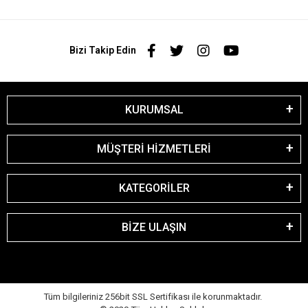
Bizi Takip Edin
KURUMSAL
MÜŞTERİ HİZMETLERİ
KATEGORİLER
BİZE ULAŞIN
Tüm bilgileriniz 256bit SSL Sertifikası ile korunmaktadır.