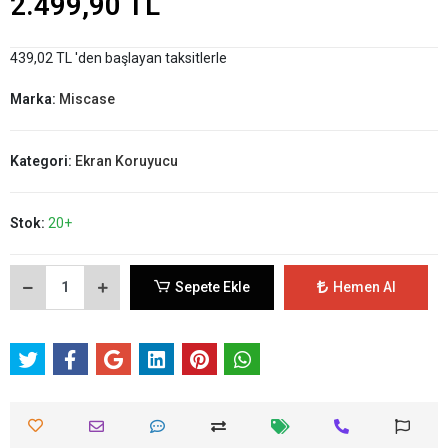
2.499,90 TL
439,02 TL 'den başlayan taksitlerle
Marka:
Miscase
Kategori:
Ekran Koruyucu
Stok:
20+
Sepete Ekle
Hemen Al