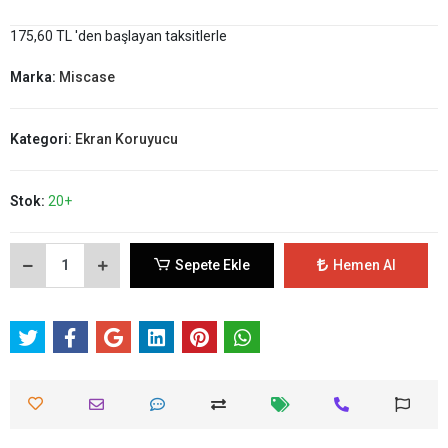
175,60 TL 'den başlayan taksitlerle
Marka:
Miscase
Kategori:
Ekran Koruyucu
Stok:
20+
Sepete Ekle
Hemen Al