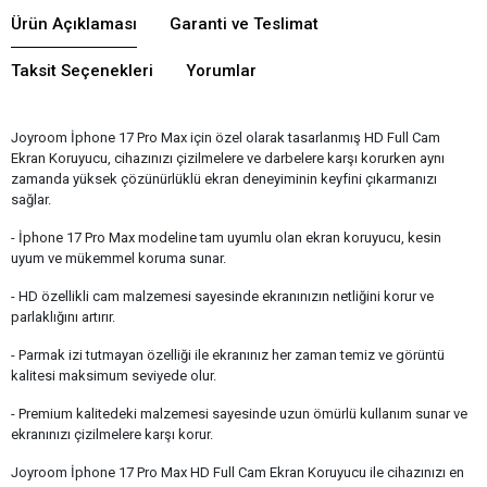
Ürün Açıklaması
Garanti ve Teslimat
Taksit Seçenekleri
Yorumlar
Joyroom İphone 17 Pro Max için özel olarak tasarlanmış HD Full Cam
Ekran Koruyucu, cihazınızı çizilmelere ve darbelere karşı korurken aynı
zamanda yüksek çözünürlüklü ekran deneyiminin keyfini çıkarmanızı
sağlar.
- İphone 17 Pro Max modeline tam uyumlu olan ekran koruyucu, kesin
uyum ve mükemmel koruma sunar.
- HD özellikli cam malzemesi sayesinde ekranınızın netliğini korur ve
parlaklığını artırır.
- Parmak izi tutmayan özelliği ile ekranınız her zaman temiz ve görüntü
kalitesi maksimum seviyede olur.
- Premium kalitedeki malzemesi sayesinde uzun ömürlü kullanım sunar ve
ekranınızı çizilmelere karşı korur.
Joyroom İphone 17 Pro Max HD Full Cam Ekran Koruyucu ile cihazınızı en