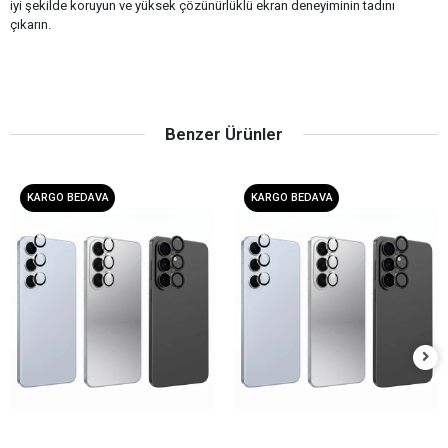
iyi şekilde koruyun ve yüksek çözünürlüklü ekran deneyiminin tadını
çıkarın.
Benzer Ürünler
KARGO BEDAVA
KARGO BEDAVA