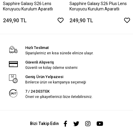
Sapphire Galaxy S26 Lens
Sapphire Galaxy S26 Plus Lens
Koruyucu Kurulum Aparatlı
Koruyucu Kurulum Aparatlı
249,90 TL
249,90 TL
Hızlı Teslimat
Siparişleriniz en kısa sürede elinize ulaşır.
Güvenli Alışveriş
Güvenli ve kolay ödeme sistemi
Geniş Ürün Yelpazesi
Binlerce ürün ve kampanya seçeneği
7 / 24 DESTEK
Öneri ve şikayetlerinizi bize iletebilirsiniz.
Bizi Takip Edin