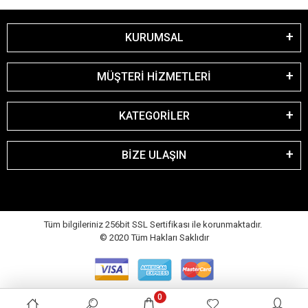
KURUMSAL
MÜŞTERİ HİZMETLERİ
KATEGORİLER
BİZE ULAŞIN
Tüm bilgileriniz 256bit SSL Sertifikası ile korunmaktadır.
© 2020
Tüm Hakları Saklıdır
0