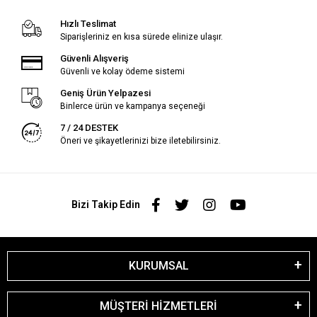
Hızlı Teslimat
Siparişleriniz en kısa sürede elinize ulaşır.
Güvenli Alışveriş
Güvenli ve kolay ödeme sistemi
Geniş Ürün Yelpazesi
Binlerce ürün ve kampanya seçeneği
7 / 24 DESTEK
Öneri ve şikayetlerinizi bize iletebilirsiniz.
Bizi Takip Edin
KURUMSAL
MÜŞTERİ HİZMETLERİ