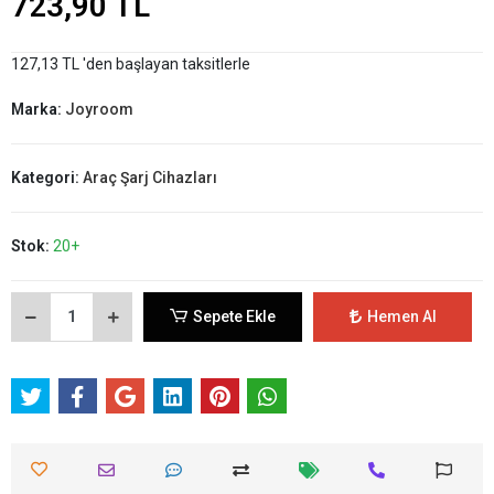
723,90 TL
127,13 TL 'den başlayan taksitlerle
Marka:
Joyroom
Kategori:
Araç Şarj Cihazları
Stok:
20+
Sepete Ekle
Hemen Al