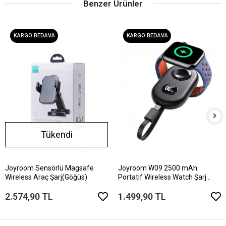
Benzer Ürünler
KARGO BEDAVA
KARGO BEDAVA
Tükendi
Joyroom Sensörlü Magsafe
Joyroom W09 2500 mAh
Wireless Araç Şarj(Göğüs)
Portatif Wireless Watch Şarj
PowerBank
2.574,90 TL
1.499,90 TL