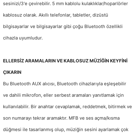
sesinizi/3'e çevirebilir.
5 mm kablolu kulaklıklar/hoparlörler
kablosuz olarak.
Akıllı telefonlar, tabletler, dizüstü
bilgisayarlar ve bilgisayarlar gibi çoğu Bluetooth özellikli
cihazla uyumludur.
ELLERSİZ ARAMALARIN VE KABLOSUZ MÜZİĞİN KEYFİNİ
ÇIKARIN
Bu Bluetooth AUX alıcısı, Bluetooth cihazlarıyla eşleşebilir
ve dahili mikrofon, eller serbest aramaları yanıtlamak için
kullanılabilir.
Bir anahtar cevaplamak, reddetmek, bitirmek ve
son numarayı tekrar aramaktır.
MFB ve ses açma/kısma
düğmesi ile tasarlanmış olup, müziğin sesini ayarlamak çok