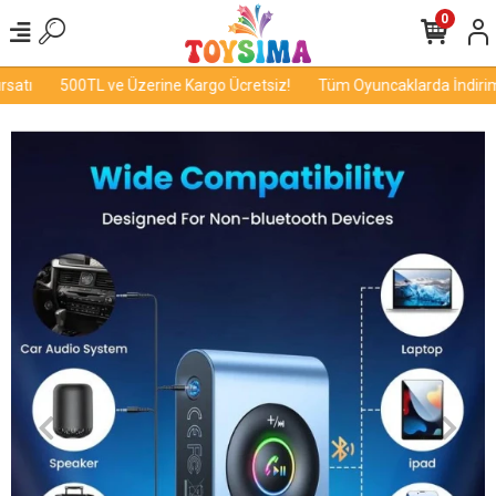
0
atı
500TL ve Üzerine Kargo Ücretsiz!
Tüm Oyuncaklarda İndirim F