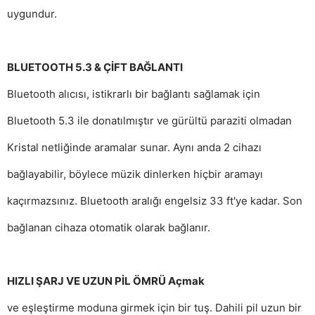
uygundur.
BLUETOOTH 5.3 & ÇİFT BAĞLANTI
Bluetooth alıcısı, istikrarlı bir bağlantı sağlamak için
Bluetooth 5.3 ile donatılmıştır ve gürültü paraziti olmadan
Kristal netliğinde aramalar sunar.
Aynı anda 2 cihazı
bağlayabilir, böylece müzik dinlerken hiçbir aramayı
kaçırmazsınız.
Bluetooth aralığı engelsiz 33 ft'ye kadar.
Son
bağlanan cihaza otomatik olarak bağlanır.
HIZLI ŞARJ VE UZUN PİL ÖMRÜ Açmak
ve eşleştirme moduna girmek için bir tuş.
Dahili pil uzun bir