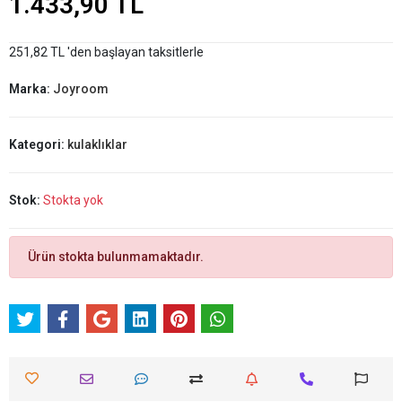
1.433,90 TL
251,82 TL 'den başlayan taksitlerle
Marka:
Joyroom
Kategori:
kulaklıklar
Stok:
Stokta yok
Ürün stokta bulunmamaktadır.