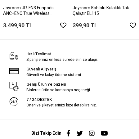
Joyroom JR-FN3 Funpods
Joyroom Kablolu Kulaklık Tak
ANC+ENC True Wireless
Çalıştır EL115
Kablosuz Kulaklık
3.499,90 TL
399,90 TL
Hızlı Teslimat
Siparişleriniz en kısa sürede elinize ulaşır.
Güvenli Alışveriş
Güvenli ve kolay ödeme sistemi
Geniş Ürün Yelpazesi
Binlerce ürün ve kampanya seçeneği
7 / 24 DESTEK
Öneri ve şikayetlerinizi bize iletebilirsiniz.
Bizi Takip Edin