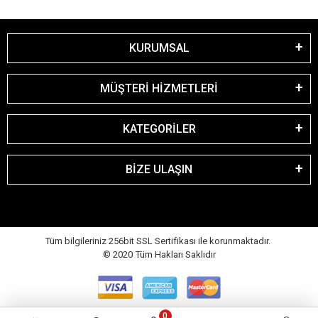
KURUMSAL
MÜŞTERİ HİZMETLERİ
KATEGORİLER
BİZE ULAŞIN
Tüm bilgileriniz 256bit SSL Sertifikası ile korunmaktadır.
© 2020
Tüm Hakları Saklıdır
0