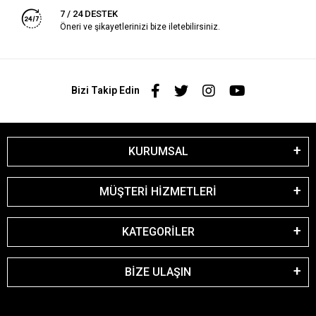
7 / 24 DESTEK
Öneri ve şikayetlerinizi bize iletebilirsiniz.
Bizi Takip Edin
KURUMSAL
MÜŞTERİ HİZMETLERİ
KATEGORİLER
BİZE ULAŞIN