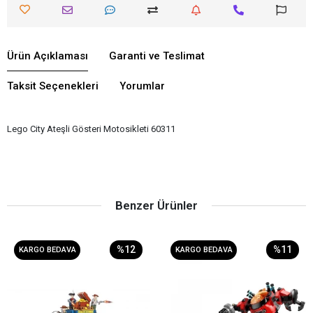
Ürün Açıklaması
Garanti ve Teslimat
Taksit Seçenekleri
Yorumlar
Lego City Ateşli Gösteri Motosikleti 60311
Benzer Ürünler
%12
%11
KARGO BEDAVA
KARGO BEDAVA