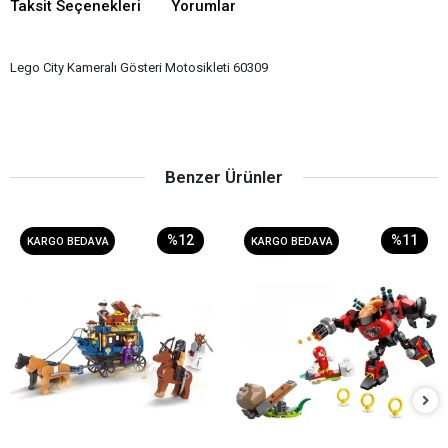
Taksit Seçenekleri
Yorumlar
Lego City Kameralı Gösteri Motosikleti 60309
Benzer Ürünler
%12
%11
KARGO BEDAVA
KARGO BEDAVA