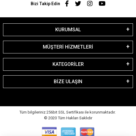
Bizi Takip Edin
KURUMSAL
MÜŞTERİ HİZMETLERİ
KATEGORİLER
BİZE ULAŞIN
Tüm bilgileriniz 256bit SSL Sertifikası ile korunmaktadır.
© 2020
Tüm Hakları Saklıdır