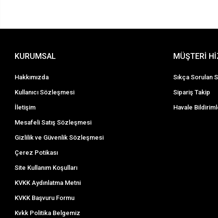
KURUMSAL
MÜŞTERİ H
Hakkımızda
Sıkça Sorulan S
Kullanıcı Sözleşmesi
Sipariş Takip
İletişim
Havale Bildiriml
Mesafeli Satış Sözleşmesi
Gizlilik ve Güvenlik Sözleşmesi
Çerez Potikası
Site Kullanım Koşulları
KVKK Aydınlatma Metni
KVKK Başvuru Formu
Kvkk Politika Belgemiz