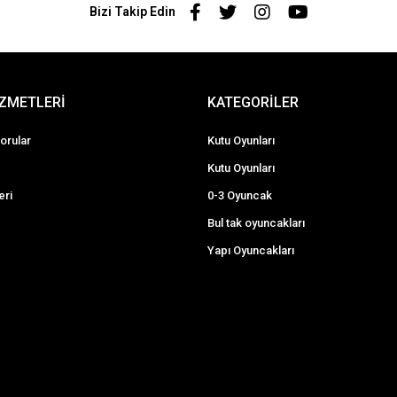
Bizi Takip Edin
İZMETLERİ
KATEGORİLER
orular
Kutu Oyunları
Kutu Oyunları
eri
0-3 Oyuncak
Bul tak oyuncakları
Yapı Oyuncakları