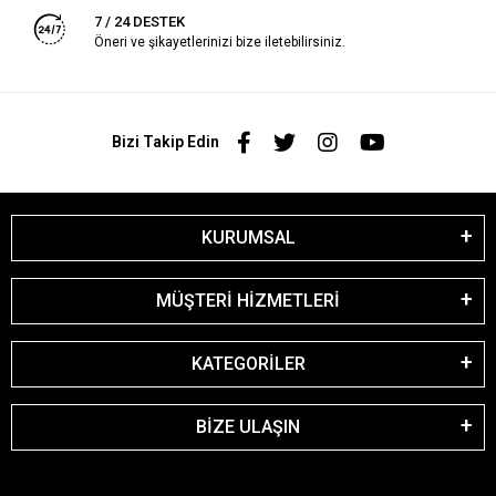
7 / 24 DESTEK
Öneri ve şikayetlerinizi bize iletebilirsiniz.
Bizi Takip Edin
KURUMSAL
MÜŞTERİ HİZMETLERİ
KATEGORİLER
BİZE ULAŞIN