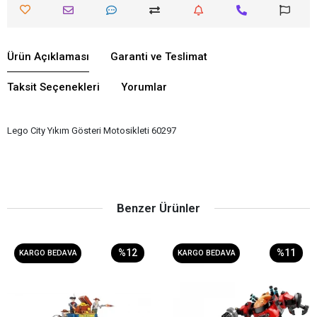
Ürün Açıklaması
Garanti ve Teslimat
Taksit Seçenekleri
Yorumlar
Lego City Yıkım Gösteri Motosikleti 60297
Benzer Ürünler
%12
%11
KARGO BEDAVA
KARGO BEDAVA