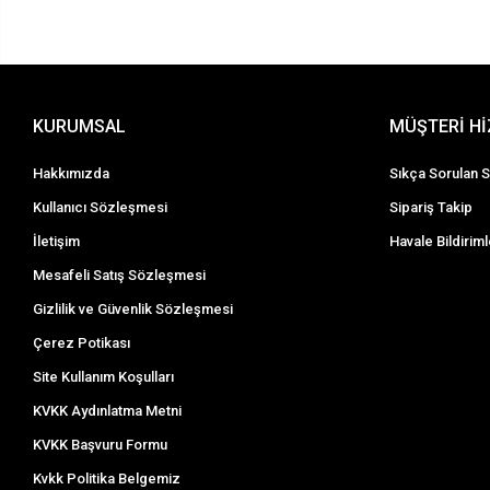
KURUMSAL
MÜŞTERİ H
Hakkımızda
Sıkça Sorulan S
Kullanıcı Sözleşmesi
Sipariş Takip
İletişim
Havale Bildiriml
Mesafeli Satış Sözleşmesi
Gizlilik ve Güvenlik Sözleşmesi
Çerez Potikası
Site Kullanım Koşulları
KVKK Aydınlatma Metni
KVKK Başvuru Formu
Kvkk Politika Belgemiz