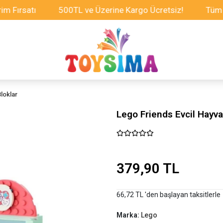
rsatı
500TL ve Üzerine Kargo Ücretsiz!
Tüm Oyunc
loklar
Lego Friends Evcil Hayva
379,90 TL
66,72 TL 'den başlayan taksitlerle
Marka:
Lego