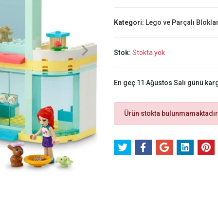
Kategori:
Lego ve Parçalı Blokla
Stok:
Stokta yok
En geç 11 Ağustos Salı günü kar
Ürün stokta bulunmamaktadır