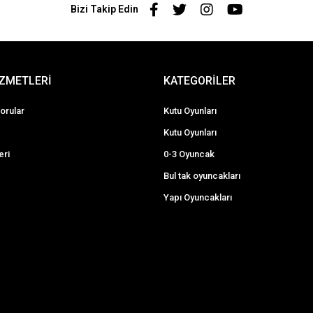
Bizi Takip Edin
İZMETLERİ
KATEGORİLER
orular
Kutu Oyunları
Kutu Oyunları
eri
0-3 Oyuncak
Bul tak oyuncakları
Yapı Oyuncakları