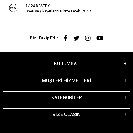
7 / 24 DESTEK
Öneri ve şikayetlerinizi bize iletebilirsiniz.
Bizi Takip Edin
KURUMSAL
MÜŞTERİ HİZMETLERİ
KATEGORİLER
BİZE ULAŞIN