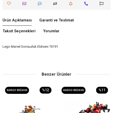
Ürün Açıklaması
Garanti ve Teslimat
Taksit Seçenekleri
Yorumlar
Lego Marvel Sonsuzluk Eldiveni 76191
Benzer Ürünler
%12
%11
KARGO BEDAVA
KARGO BEDAVA