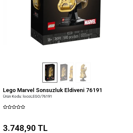
Lego Marvel Sonsuzluk Eldiveni 76191
Ürün Kodu:
locoLEGO/76191
3.748,90 TL