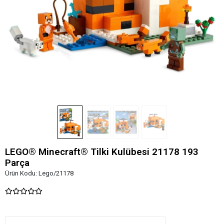
LEGO® Minecraft® Tilki Kulübesi 21178 193
Parça
Ürün Kodu:
Lego/21178