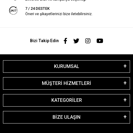
7 / 24 DESTEK
Öneri ve şikayetlerinizi bize iletebilirsiniz.
Bizi Takip Edin
KURUMSAL
MÜŞTERİ HİZMETLERİ
KATEGORİLER
BİZE ULAŞIN