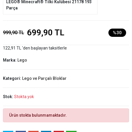
LEGO® Minecraft® Tilki Kulübesi 21178 193
Parça
699,90 TL
999,90 TL
%30
122,91 TL 'den başlayan taksitlerle
Marka:
Lego
Kategori:
Lego ve Parçalı Bloklar
Stok:
Stokta yok
Ürün stokta bulunmamaktadır.