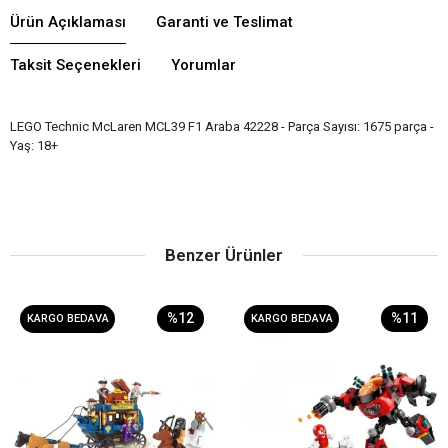
Ürün Açıklaması
Garanti ve Teslimat
Taksit Seçenekleri
Yorumlar
LEGO Technic McLaren MCL39 F1 Araba 42228 - Parça Sayısı: 1675 parça -
Yaş: 18+
Benzer Ürünler
%12
%11
KARGO BEDAVA
KARGO BEDAVA