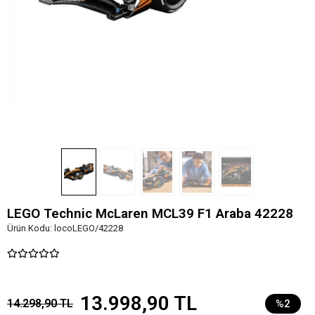
LEGO Technic McLaren MCL39 F1 Araba 42228
Ürün Kodu:
locoLEGO/42228
13.998,90 TL
14.298,90 TL
%2