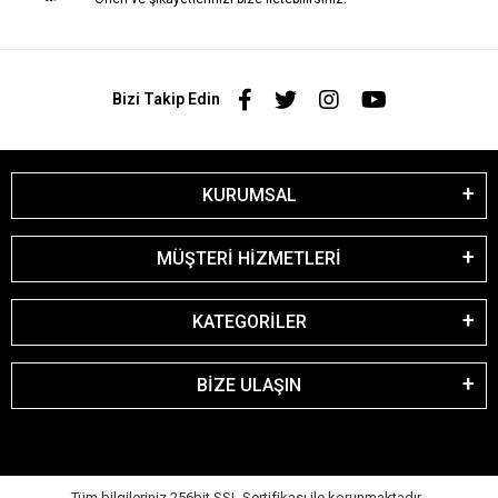
Bizi Takip Edin
KURUMSAL
MÜŞTERİ HİZMETLERİ
KATEGORİLER
BİZE ULAŞIN
Tüm bilgileriniz 256bit SSL Sertifikası ile korunmaktadır.