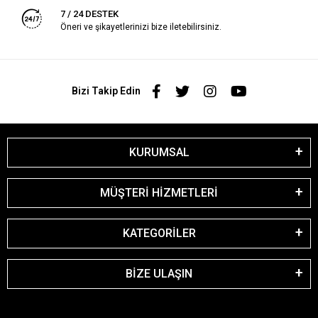
7 / 24 DESTEK
Öneri ve şikayetlerinizi bize iletebilirsiniz.
Bizi Takip Edin
KURUMSAL
MÜŞTERİ HİZMETLERİ
KATEGORİLER
BİZE ULAŞIN