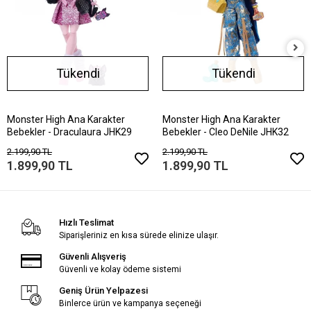
Tükendi
Tükendi
Monster High Ana Karakter
Monster High Ana Karakter
Bebekler - Draculaura JHK29
Bebekler - Cleo DeNile JHK32
2.199,90 TL
2.199,90 TL
1.899,90 TL
1.899,90 TL
Hızlı Teslimat
Siparişleriniz en kısa sürede elinize ulaşır.
Güvenli Alışveriş
Güvenli ve kolay ödeme sistemi
Geniş Ürün Yelpazesi
Binlerce ürün ve kampanya seçeneği