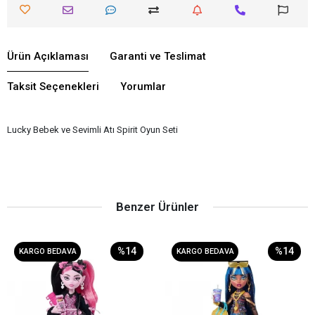
Ürün Açıklaması
Garanti ve Teslimat
Taksit Seçenekleri
Yorumlar
Lucky Bebek ve Sevimli Atı Spirit Oyun Seti
Benzer Ürünler
%14
%14
KARGO BEDAVA
KARGO BEDAVA