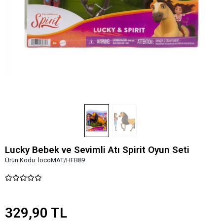
Lucky Bebek ve Sevimli Atı Spirit Oyun Seti
Ürün Kodu:
locoMAT/HFB89
329,90 TL