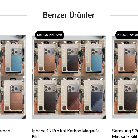
Benzer Ürünler
KARGO BEDAVA
KARGO BED
arbon
İphone 17 Pro Knt Karbon Magsafe
Samsung S26 
Kılıf
Magsafe Kılıf