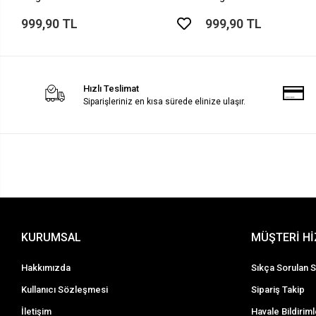
Kılıfı
999,90 TL
999,90 TL
Hızlı Teslimat
Siparişleriniz en kısa sürede elinize ulaşır.
KURUMSAL
MÜŞTERİ H
Hakkımızda
Sıkça Sorulan S
Kullanıcı Sözleşmesi
Sipariş Takip
İletişim
Havale Bildiriml