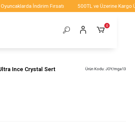
klarda İndirim Fırsatı
500TL ve Üzerine Kargo Ücretsi
0
tra Ince Crystal Sert
Ürün Kodu:
JOY/mga13