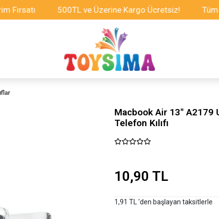
atı
500TL ve Üzerine Kargo Ücretsiz!
Tüm Oyunca
flar
Macbook Air 13" A2179 Ul
Telefon Kılıfı
10,90 TL
1,91 TL 'den başlayan taksitlerle