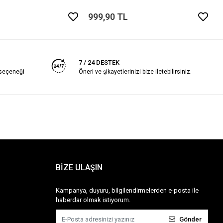
999,90 TL
7 / 24 DESTEK
 seçeneği
Öneri ve şikayetlerinizi bize iletebilirsiniz.
BİZE ULAŞIN
Kampanya, duyuru, bilgilendirmelerden e-posta ile
haberdar olmak istiyorum.
Gönder