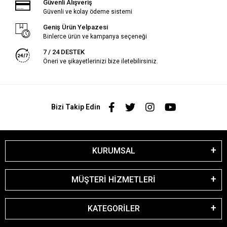
Güvenli Alışveriş
Güvenli ve kolay ödeme sistemi
Geniş Ürün Yelpazesi
Binlerce ürün ve kampanya seçeneği
7 / 24 DESTEK
Öneri ve şikayetlerinizi bize iletebilirsiniz.
Bizi Takip Edin
KURUMSAL
MÜŞTERİ HİZMETLERİ
KATEGORİLER