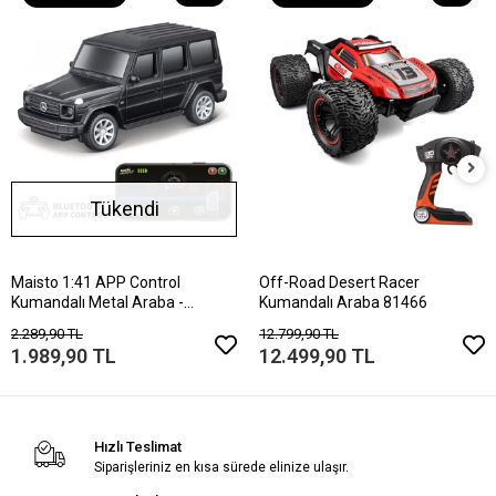
Tükendi
Maisto 1:41 APP Control
Off-Road Desert Racer
Kumandalı Metal Araba -
Kumandalı Araba 81466
Mercedes-Benz G-C
2.289,90 TL
12.799,90 TL
1.989,90 TL
12.499,90 TL
Hızlı Teslimat
Siparişleriniz en kısa sürede elinize ulaşır.