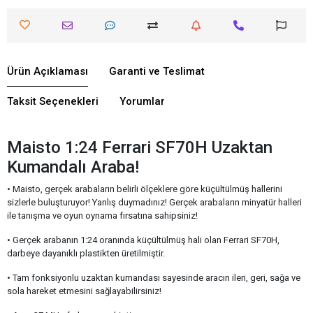
Ürün Açıklaması
Garanti ve Teslimat
Taksit Seçenekleri
Yorumlar
Maisto 1:24 Ferrari SF70H Uzaktan
Kumandalı Araba!
• Maisto, gerçek arabaların belirli ölçeklere göre küçültülmüş hallerini
sizlerle buluşturuyor! Yanlış duymadınız! Gerçek arabaların minyatür halleri
ile tanışma ve oyun oynama fırsatına sahipsiniz!
• Gerçek arabanın 1:24 oranında küçültülmüş hali olan Ferrari SF70H,
darbeye dayanıklı plastikten üretilmiştir.
• Tam fonksiyonlu uzaktan kumandası sayesinde aracın ileri, geri, sağa ve
sola hareket etmesini sağlayabilirsiniz!