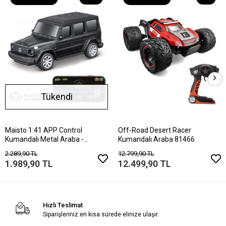
Tükendi
Maisto 1:41 APP Control
Off-Road Desert Racer
Kumandalı Metal Araba -
Kumandalı Araba 81466
Mercedes-Benz G-C
2.289,90 TL
12.799,90 TL
1.989,90 TL
12.499,90 TL
Hızlı Teslimat
Siparişleriniz en kısa sürede elinize ulaşır.