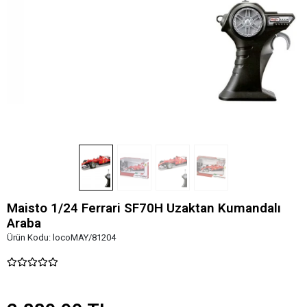
Maisto 1/24 Ferrari SF70H Uzaktan Kumandalı
Araba
Ürün Kodu:
locoMAY/81204