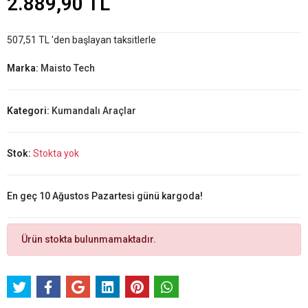
2.889,90 TL
507,51 TL 'den başlayan taksitlerle
Marka:
Maisto Tech
Kategori:
Kumandalı Araçlar
Stok:
Stokta yok
En geç 10 Ağustos Pazartesi günü kargoda!
Ürün stokta bulunmamaktadır.