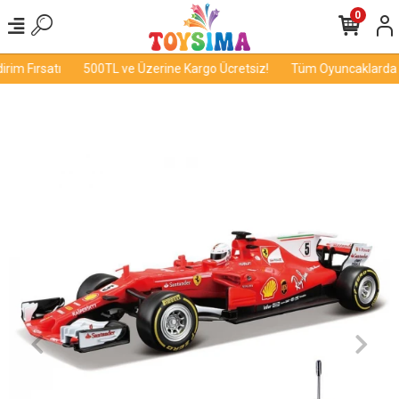
0
im Fırsatı
500TL ve Üzerine Kargo Ücretsiz!
Tüm Oyuncaklarda İnd