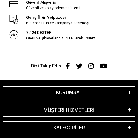
Güvenli Alışveriş
Güvenli ve kolay ödeme sistemi
Geniş Ürün Yelpazesi
Binlerce ürün ve kampanya seçeneği
7 / 24 DESTEK
Öneri ve şikayetlerinizi bize iletebilirsiniz.
Bizi Takip Edin
KURUMSAL
MÜŞTERİ HİZMETLERİ
KATEGORİLER