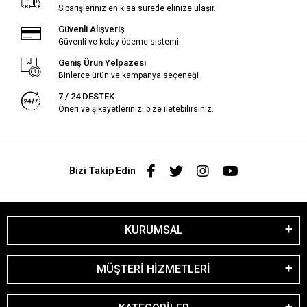
Siparişleriniz en kısa sürede elinize ulaşır.
Güvenli Alışveriş
Güvenli ve kolay ödeme sistemi
Geniş Ürün Yelpazesi
Binlerce ürün ve kampanya seçeneği
7 / 24 DESTEK
Öneri ve şikayetlerinizi bize iletebilirsiniz.
Bizi Takip Edin
KURUMSAL
MÜŞTERİ HİZMETLERİ