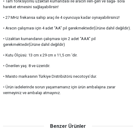
• Tam fonksiyonlu uzaktan kumandası ile aracın ileri-geri ve sağa- sola
hareket etmesini sağlayabilirsin!
• 27 MHz frekansa sahip araç ile 4 oyuncuya kadar oynayabilirsiniz!
• Aracın çalışması için 4 adet “AA” pil gerekmektedir(Ürüne dahil değildir).
• Uzaktan kumandanın çalışması için 2 adet “AAA” pil
gerekmektedir(Ürüne dahil değildir)
• Kutu Ölçüsü: 13 cm x 29 cm x 11,5 cm ‘dir.
• Önerilen yaş: 8 ve üzeridir.
• Maisto markasının Türkiye Distribütörü necotoys’dur.
• Ürün iadelerinde sorun yaşamamanız için ürün ambalajına zarar
vermeyiniz ve ambalajı atmayınız.
Benzer Ürünler