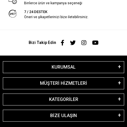
Binlerce ürün ve kampanya seçeneği
7 / 24 DESTEK
Öneri ve şikayetlerinizi bize iletebilirsiniz.
Bizi Takip Edin
KURUMSAL
MÜŞTERİ HİZMETLERİ
KATEGORİLER
BİZE ULAŞIN