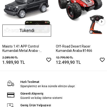
Tükendi
Maisto 1:41 APP Control
Off-Road Desert Racer
Kumandalı Metal Araba -
Kumandalı Araba 81466
Mercedes-Benz G-C
2.289,90 TL
12.799,90 TL
1.989,90 TL
12.499,90 TL
Hızlı Teslimat
Siparişleriniz en kısa sürede elinize ulaşır.
Güvenli Alışveriş
Güvenli ve kolay ödeme sistemi
Geniş Ürün Yelpazesi