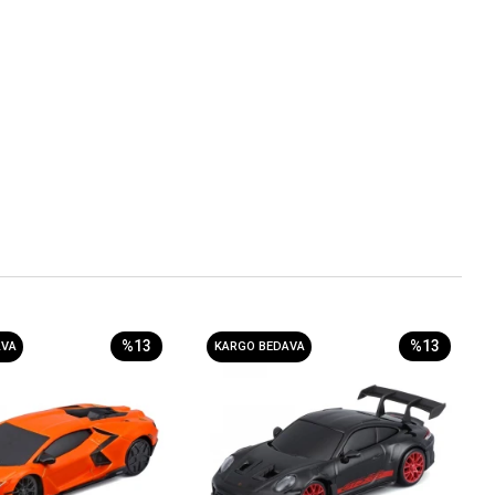
%13
%13
AVA
KARGO BEDAVA