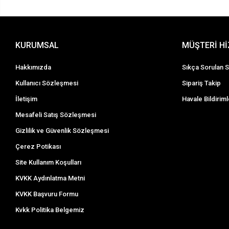
KURUMSAL
MÜŞTERİ H
Hakkımızda
Sıkça Sorulan S
Kullanıcı Sözleşmesi
Sipariş Takip
İletişim
Havale Bildiriml
Mesafeli Satış Sözleşmesi
Gizlilik ve Güvenlik Sözleşmesi
Çerez Potikası
Site Kullanım Koşulları
KVKK Aydınlatma Metni
KVKK Başvuru Formu
Kvkk Politika Belgemiz