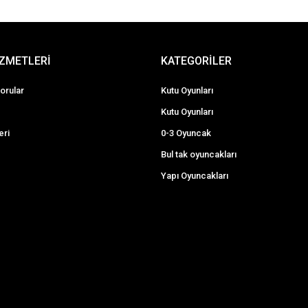
İZMETLERİ
KATEGORİLER
orular
Kutu Oyunları
Kutu Oyunları
eri
0-3 Oyuncak
Bul tak oyuncakları
Yapı Oyuncakları