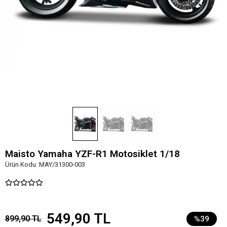
Maisto Yamaha YZF-R1 Motosiklet 1/18
Ürün Kodu:
MAY/31300-003
549,90 TL
899,90 TL
%39