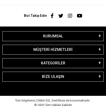
Bizi Takip Edin
KURUMSAL
MÜŞTERİ HİZMETLERİ
KATEGORİLER
BİZE ULAŞIN
Tüm bilgileriniz 256bit SSL Sertifikası ile korunmaktadır.
© 2020
Tüm Hakları Saklıdır