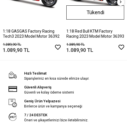
Tükendi
1:18 GASGAS Factory Racing
1:18 Red Bull KTM Factory
Tech3 2023 Model Motor 36392
Racing 2023 Model Motor 36393
1.389,90 TL
1.389,90 TL
1.089,90 TL
1.089,90 TL
Hızlı Teslimat
Siparişleriniz en kısa sürede elinize ulaşır.
Güvenli Alışveriş
Güvenli ve kolay ödeme sistemi
Geniş Ürün Yelpazesi
Binlerce ürün ve kampanya seçeneği
7 / 24 DESTEK
Öneri ve şikayetlerinizi bize iletebilirsiniz.