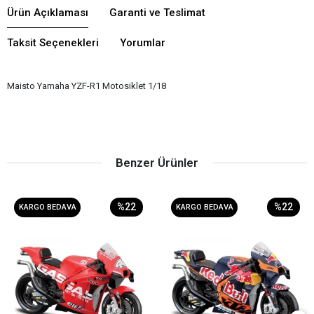
Ürün Açıklaması
Garanti ve Teslimat
Taksit Seçenekleri
Yorumlar
Maisto Yamaha YZF-R1 Motosiklet 1/18
Benzer Ürünler
%22
%22
KARGO BEDAVA
KARGO BEDAVA